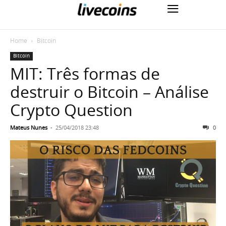
Home
Bitcoin
Bitcoin
MIT: Três formas de
destruir o Bitcoin – Análise
Crypto Question
Mateus Nunes
-
25/04/2018 23:48
0