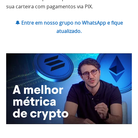
sua carteira com pagamentos via PIX.
🔔 Entre em nosso grupo no WhatsApp e fique
atualizado.