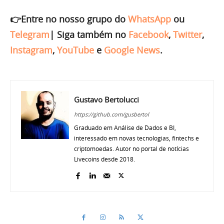
👉Entre no nosso grupo do
WhatsApp
ou
Telegram
|
Siga também no
Facebook
,
Twitter
,
Instagram
,
YouTube
e
Google News
.
Gustavo Bertolucci
https://github.com/gusbertol
Graduado em Análise de Dados e BI,
interessado em novas tecnologias, fintechs e
criptomoedas. Autor no portal de notícias
Livecoins desde 2018.