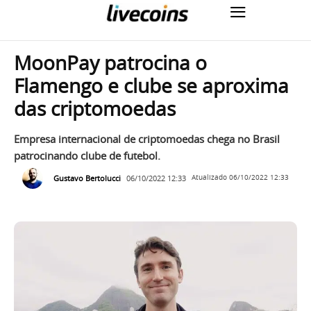
MoonPay patrocina o
Flamengo e clube se aproxima
das criptomoedas
Empresa internacional de criptomoedas chega no Brasil
patrocinando clube de futebol.
Gustavo Bertolucci
06/10/2022 12:33
Atualizado
06/10/2022 12:33