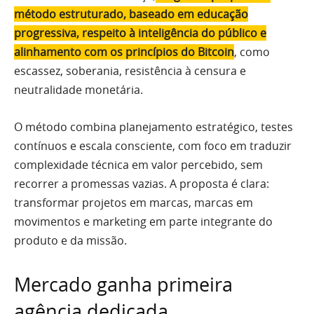
método estruturado, baseado em educação
progressiva, respeito à inteligência do público e
alinhamento com os princípios do Bitcoin
, como
escassez, soberania, resistência à censura e
neutralidade monetária.
O método combina planejamento estratégico, testes
contínuos e escala consciente, com foco em traduzir
complexidade técnica em valor percebido, sem
recorrer a promessas vazias. A proposta é clara:
transformar projetos em marcas, marcas em
movimentos e marketing em parte integrante do
produto e da missão.
Mercado ganha primeira
agência dedicada