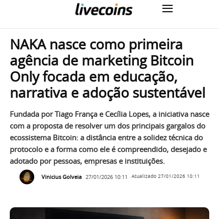
NAKA nasce como primeira
agência de marketing Bitcoin
Only focada em educação,
narrativa e adoção sustentável
Fundada por Tiago França e Cecília Lopes, a iniciativa nasce
com a proposta de resolver um dos principais gargalos do
ecossistema Bitcoin: a distância entre a solidez técnica do
protocolo e a forma como ele é compreendido, desejado e
adotado por pessoas, empresas e instituições.
Vinicius Golveia
27/01/2026 10:11
Atualizado
27/01/2026 10:11