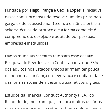
Fundada por
Tiago França
e
Cecília Lopes
, a iniciativa
nasce com a proposta de resolver um dos principais
gargalos do ecossistema Bitcoin: a distância entre a
solidez técnica do protocolo e a forma como ele é
compreendido, desejado e adotado por pessoas,
empresas e instituições.
Dados mundiais recentes reforçam esse desafio.
Pesquisa do Pew Research Center aponta que 63%
dos adultos nos Estados Unidos afirmam ter pouca
ou nenhuma confiança na segurança e confiabilidade
das formas atuais de investir ou usar ativos digitais.
Estudos da Financial Conduct Authority (FCA), do
Reino Unido, mostram que, embora muitos usuários
possuam exposição ao setor, há baixo entendimento