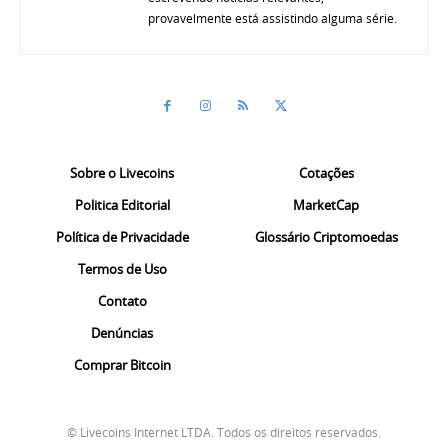
provavelmente está assistindo alguma série.
Sobre o Livecoins
Cotações
Politica Editorial
MarketCap
Política de Privacidade
Glossário Criptomoedas
Termos de Uso
Contato
Denúncias
Comprar Bitcoin
© Livecoins Internet LTDA. Todos os direitos reservados.