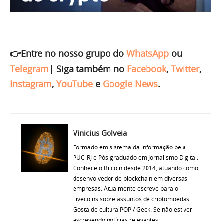
👉Entre no nosso grupo do
WhatsApp
ou
Telegram
|
Siga também no
Facebook
,
Twitter
,
Instagram
,
YouTube
e
Google News
.
Vinicius Golveia
Formado em sistema da informação pela
PUC-RJ e Pós-graduado em Jornalismo Digital.
Conhece o Bitcoin desde 2014, atuando como
desenvolvedor de blockchain em diversas
empresas. Atualmente escreve para o
Livecoins sobre assuntos de criptomoedas.
Gosta de cultura POP / Geek. Se não estiver
escrevendo notícias relevantes,