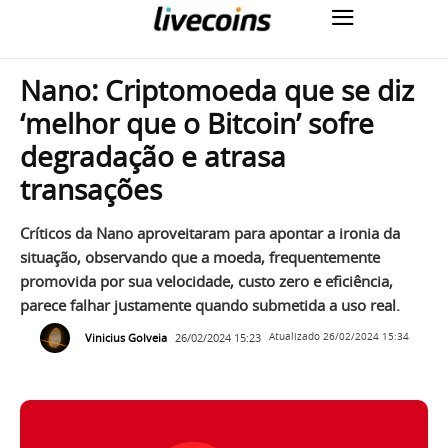
Nano: Criptomoeda que se diz
‘melhor que o Bitcoin’ sofre
degradação e atrasa
transações
Críticos da Nano aproveitaram para apontar a ironia da
situação, observando que a moeda, frequentemente
promovida por sua velocidade, custo zero e eficiência,
parece falhar justamente quando submetida a uso real.
Vinicius Golveia
26/02/2024 15:23
Atualizado
26/02/2024 15:34