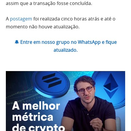
assim que a transação fosse concluída.
A
postagem
foi realizada cinco horas atrás e até o
momento não houve atualização.
🔔 Entre em nosso grupo no WhatsApp e fique
atualizado.