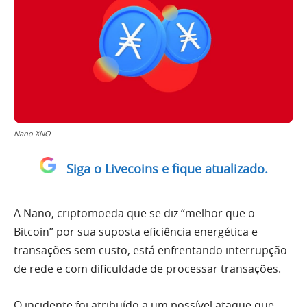
Nano XNO
Siga o Livecoins e fique atualizado.
A Nano, criptomoeda que se diz “melhor que o
Bitcoin” por sua suposta eficiência energética e
transações sem custo, está enfrentando interrupção
de rede e com dificuldade de processar transações.
O incidente foi atribuído a um possível ataque que