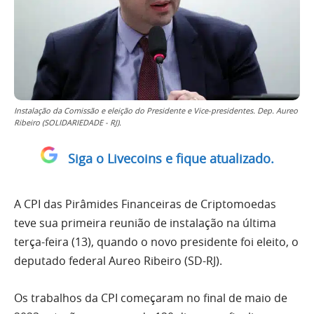
Instalação da Comissão e eleição do Presidente e Vice-presidentes. Dep. Aureo
Ribeiro (SOLIDARIEDADE - RJ).
Siga o Livecoins e fique atualizado.
A CPI das Pirâmides Financeiras de Criptomoedas
teve sua primeira reunião de instalação na última
terça-feira (13), quando o novo presidente foi eleito, o
deputado federal Aureo Ribeiro (SD-RJ).
Os trabalhos da CPI começaram no final de maio de