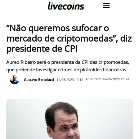
“Não queremos sufocar o
mercado de criptomoedas”, diz
presidente de CPI
Aureo Ribeiro será o presidente da CPI das criptomoedas,
que pretende investigar crimes de pirâmides financeiras.
Gustavo Bertolucci
14/06/2023 10:14
Atualizado
14/06/2023 10:14