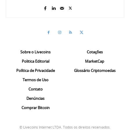
Sobre o Livecoins
Cotações
Politica Editorial
MarketCap
Política de Privacidade
Glossário Criptomoedas
Termos de Uso
Contato
Denúncias
Comprar Bitcoin
© Livecoins Internet LTDA. Todos os direitos reservados.