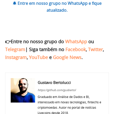
🔔 Entre em nosso grupo no WhatsApp e fique
atualizado.
👉Entre no nosso grupo do
WhatsApp
ou
Telegram
|
Siga também no
Facebook
,
Twitter
,
Instagram
,
YouTube
e
Google News
.
Gustavo Bertolucci
https://github.com/gusbertol
Graduado em Análise de Dados e BI,
interessado em novas tecnologias, fintechs e
criptomoedas. Autor no portal de notícias
Livecoins desde 2018.