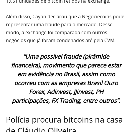
19,61 unidades de bitcoin retidos na exchange.
Além disso, Cayon declarou que a Negociecoins pode
representar uma fraude para o mercado. Desse
modo, a exchange foi comparada com outros
negócios que já foram condenados até pela CVM.
“Uma possível fraude (pirâmide
financeira), movimento que parece estar
em evidência no Brasil, assim como
ocorreu com as empresas Brasil Ouro
Forex, Adinvest, JJinvest, PH
participações, FX Trading, entre outros”.
Polícia procura bitcoins na casa
de Cláudio Oliveira