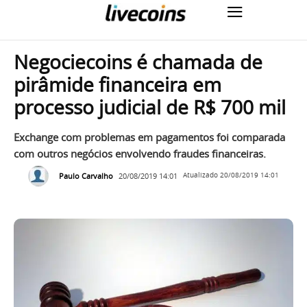
Negociecoins é chamada de
pirâmide financeira em
processo judicial de R$ 700 mil
Exchange com problemas em pagamentos foi comparada
com outros negócios envolvendo fraudes financeiras.
Paulo Carvalho
20/08/2019 14:01
Atualizado
20/08/2019 14:01