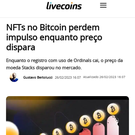
NFTs no Bitcoin perdem
impulso enquanto preço
dispara
Enquanto o registro com uso de Ordinals cai, o preço da
moeda Stacks disparou no mercado.
Gustavo Bertolucci
26/02/2023 16:07
Atualizado
26/02/2023 16:07