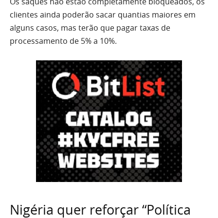
Os saques não estão completamente bloqueados, os
clientes ainda poderão sacar quantias maiores em
alguns casos, mas terão que pagar taxas de
processamento de 5% a 10%.
Nigéria quer reforçar “Política