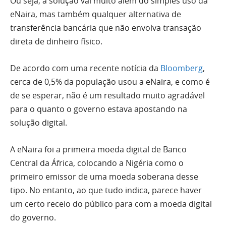
Ou seja, a solução vai muito além do simples uso da
eNaira, mas também qualquer alternativa de
transferência bancária que não envolva transação
direta de dinheiro físico.
De acordo com uma recente notícia da
Bloomberg
,
cerca de 0,5% da população usou a eNaira, e como é
de se esperar, não é um resultado muito agradável
para o quanto o governo estava apostando na
solução digital.
A eNaira foi a primeira moeda digital de Banco
Central da África, colocando a Nigéria como o
primeiro emissor de uma moeda soberana desse
tipo. No entanto, ao que tudo indica, parece haver
um certo receio do público para com a moeda digital
do governo.