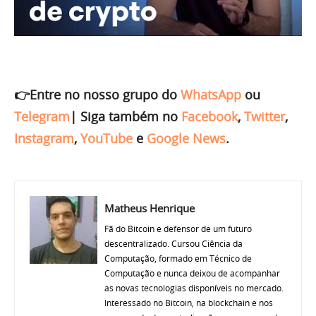
👉Entre no nosso grupo do
WhatsApp
ou
Telegram
|
Siga também no
Facebook
,
Twitter
,
Instagram
,
YouTube
e
Google News
.
Matheus Henrique
Fã do Bitcoin e defensor de um futuro
descentralizado. Cursou Ciência da
Computação, formado em Técnico de
Computação e nunca deixou de acompanhar
as novas tecnologias disponíveis no mercado.
Interessado no Bitcoin, na blockchain e nos