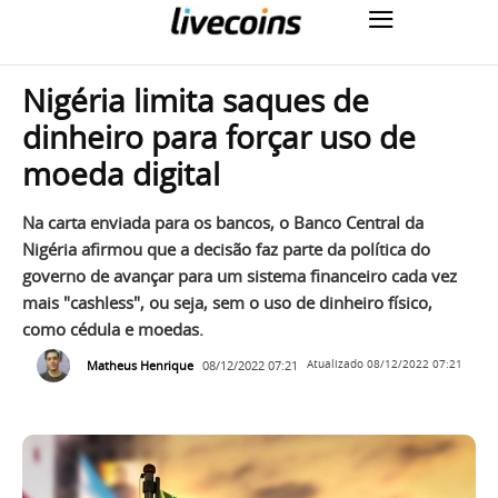
Nigéria limita saques de
dinheiro para forçar uso de
moeda digital
Na carta enviada para os bancos, o Banco Central da
Nigéria afirmou que a decisão faz parte da política do
governo de avançar para um sistema financeiro cada vez
mais "cashless", ou seja, sem o uso de dinheiro físico,
como cédula e moedas.
Matheus Henrique
08/12/2022 07:21
Atualizado
08/12/2022 07:21