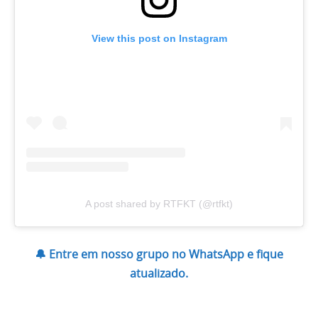
View this post on Instagram
A post shared by RTFKT (@rtfkt)
🔔 Entre em nosso grupo no WhatsApp e fique
atualizado.