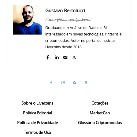
Gustavo Bertolucci
https://github.com/gusbertol
Graduado em Análise de Dados e BI,
interessado em novas tecnologias, fintechs e
criptomoedas. Autor no portal de notícias
Livecoins desde 2018.
Sobre o Livecoins
Cotações
Politica Editorial
MarketCap
Política de Privacidade
Glossário Criptomoedas
Termos de Uso