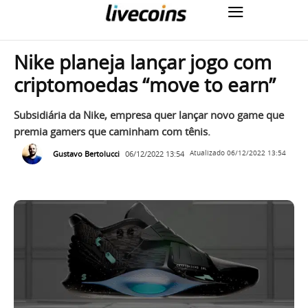
Nike planeja lançar jogo com
criptomoedas “move to earn”
Subsidiária da Nike, empresa quer lançar novo game que
premia gamers que caminham com tênis.
Gustavo Bertolucci
06/12/2022 13:54
Atualizado
06/12/2022 13:54