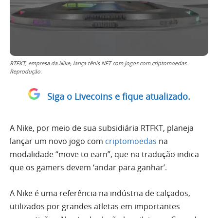
RTFKT, empresa da Nike, lança tênis NFT com jogos com criptomoedas.
Reprodução.
Siga o Livecoins e fique atualizado.
A Nike, por meio de sua subsidiária RTFKT, planeja
lançar um novo jogo com
criptomoedas
na
modalidade “move to earn”, que na tradução indica
que os gamers devem ‘andar para ganhar’.
A Nike é uma referência na indústria de calçados,
utilizados por grandes atletas em importantes