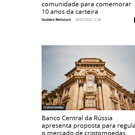
comunidade para comemorar
10 anos da carteira
Gustavo Bertolucci
-
29/07/2026 12:26
Criptomoedas
Banco Central da Rússia
apresenta proposta para regul
o mercado de criptomoedas