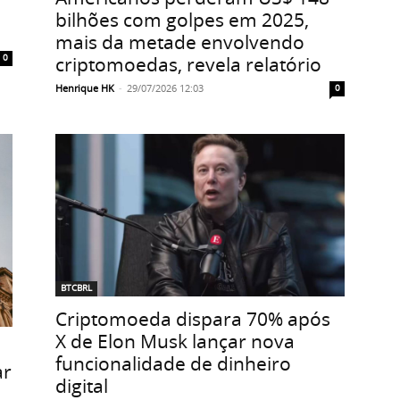
bilhões com golpes em 2025,
mais da metade envolvendo
criptomoedas, revela relatório
0
Henrique HK
-
29/07/2026 12:03
0
BTCBRL
Criptomoeda dispara 70% após
X de Elon Musk lançar nova
funcionalidade de dinheiro
ar
digital