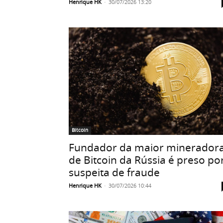
Henrique HK
-
30/07/2026 13:20
Bitcoin
Fundador da maior minerador
de Bitcoin da Rússia é preso po
suspeita de fraude
Henrique HK
-
30/07/2026 10:44