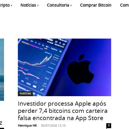
ripto
Notícias
Consultoria
Comprar Bitcoin
Com
Notícias
Investidor processa Apple após
perder 7,4 bitcoins com carteira
falsa encontrada na App Store
z
Henrique HK
-
30/07/2026 12:10
0