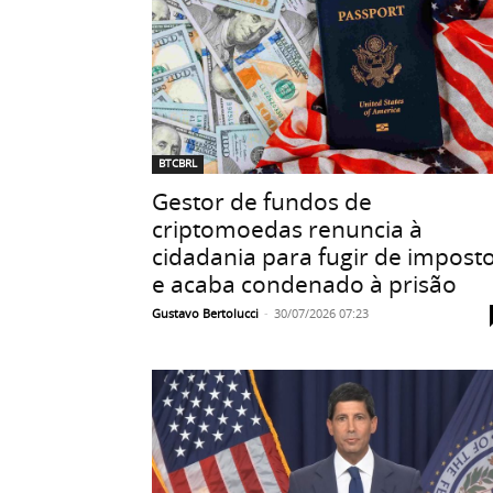
BTCBRL
Gestor de fundos de
criptomoedas renuncia à
cidadania para fugir de impost
e acaba condenado à prisão
Gustavo Bertolucci
-
30/07/2026 07:23