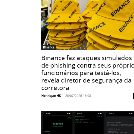
Binance
Binance faz ataques simulados
de phishing contra seus própri
funcionários para testá-los,
revela diretor de segurança da
corretora
Henrique HK
-
28/07/2026 16:08