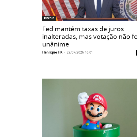
Bitcoin
Fed mantém taxas de juros
inalteradas, mas votação não fo
unânime
Henrique HK
-
29/07/2026 16:01