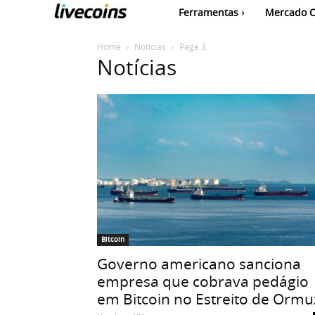
Ferramentas
Mercado C
Home
Notícias
Page 3
Notícias
Bitcoin
Governo americano sanciona
empresa que cobrava pedágio
em Bitcoin no Estreito de Ormu