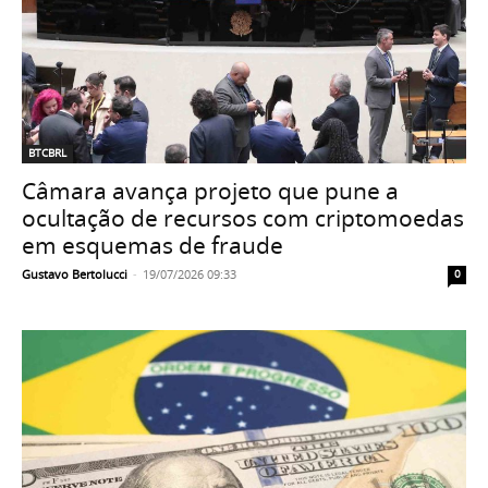
BTCBRL
Câmara avança projeto que pune a
ocultação de recursos com criptomoedas
em esquemas de fraude
Gustavo Bertolucci
-
19/07/2026 09:33
0