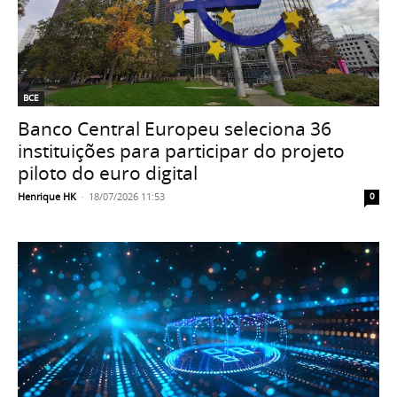
BCE
Banco Central Europeu seleciona 36
instituições para participar do projeto
piloto do euro digital
Henrique HK
-
18/07/2026 11:53
0