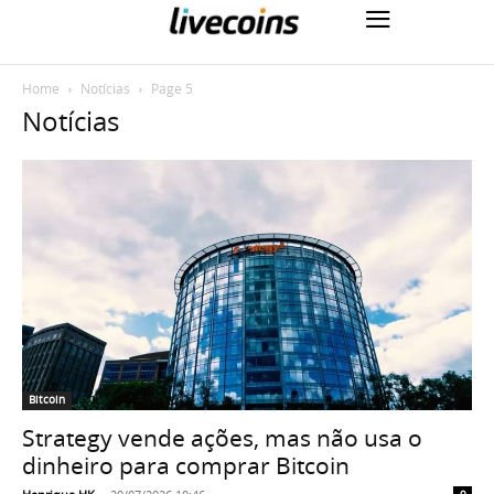
Home
Notícias
Page 5
Notícias
Bitcoin
Strategy vende ações, mas não usa o
dinheiro para comprar Bitcoin