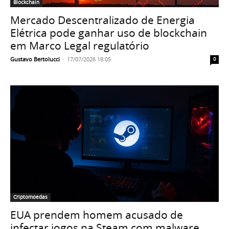
Blockchain
Mercado Descentralizado de Energia
Elétrica pode ganhar uso de blockchain
em Marco Legal regulatório
Gustavo Bertolucci
-
17/07/2026 18:05
0
Criptomoedas
EUA prendem homem acusado de
infectar jogos na Steam com malware