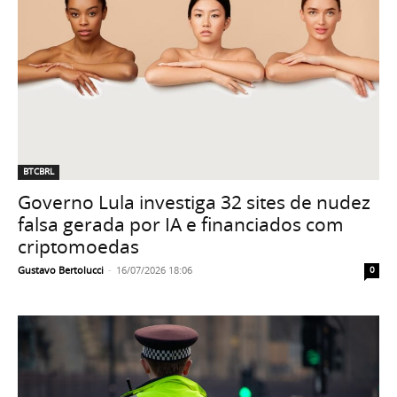
BTCBRL
Governo Lula investiga 32 sites de nudez
falsa gerada por IA e financiados com
criptomoedas
Gustavo Bertolucci
-
16/07/2026 18:06
0