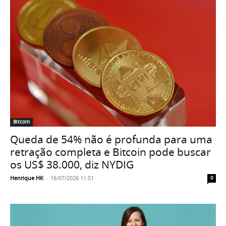
Bitcoin
Queda de 54% não é profunda para uma
retração completa e Bitcoin pode buscar
os US$ 38.000, diz NYDIG
Henrique HK
-
16/07/2026 11:51
0