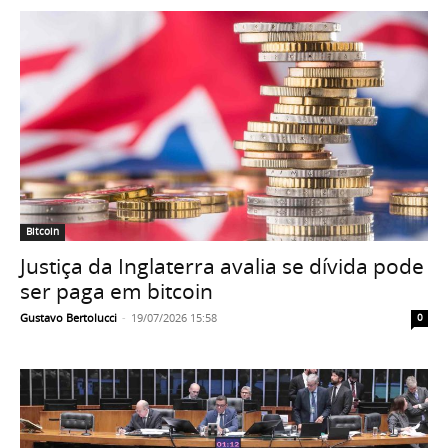
Bitcoin
Justiça da Inglaterra avalia se dívida pode
ser paga em bitcoin
Gustavo Bertolucci
-
19/07/2026 15:58
0