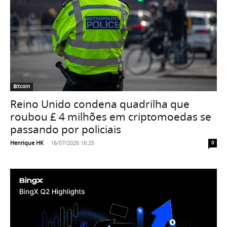
Bitcoin
Reino Unido condena quadrilha que
roubou £ 4 milhões em criptomoedas se
passando por policiais
Henrique HK
-
16/07/2026 16:25
0