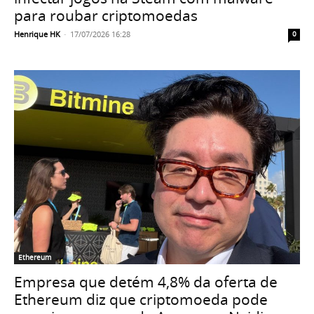
para roubar criptomoedas
Henrique HK
-
17/07/2026 16:28
0
Ethereum
Empresa que detém 4,8% da oferta de
Ethereum diz que criptomoeda pode