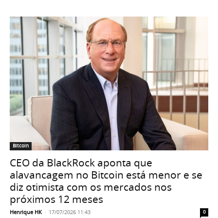
Bitcoin
CEO da BlackRock aponta que
alavancagem no Bitcoin está menor e se
diz otimista com os mercados nos
próximos 12 meses
Henrique HK
-
17/07/2026 11:43
0