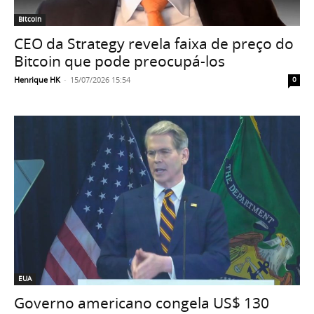
Bitcoin
CEO da Strategy revela faixa de preço do
Bitcoin que pode preocupá-los
Henrique HK
-
15/07/2026 15:54
0
EUA
Governo americano congela US$ 130