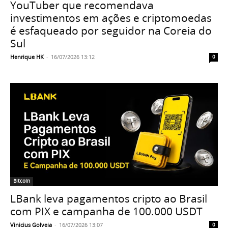
YouTuber que recomendava
investimentos em ações e criptomoedas
é esfaqueado por seguidor na Coreia do
Sul
Henrique HK
-
16/07/2026 13:12
0
Bitcoin
LBank leva pagamentos cripto ao Brasil
com PIX e campanha de 100.000 USDT
Vinicius Golveia
-
16/07/2026 13:07
0