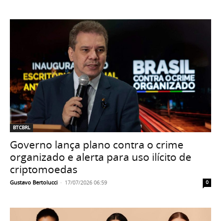
BTCBRL
Governo lança plano contra o crime
organizado e alerta para uso ilícito de
criptomoedas
Gustavo Bertolucci
-
17/07/2026 06:59
0