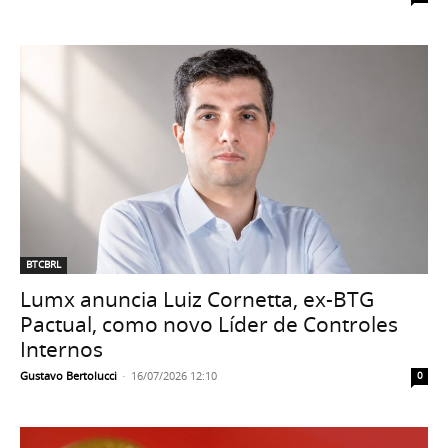
BTCBRL
Lumx anuncia Luiz Cornetta, ex-BTG
Pactual, como novo Líder de Controles
Internos
Gustavo Bertolucci
-
16/07/2026 12:10
0