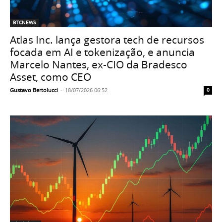
BTCNEWS
Atlas Inc. lança gestora tech de recursos
focada em AI e tokenização, e anuncia
Marcelo Nantes, ex-CIO da Bradesco
Asset, como CEO
Gustavo Bertolucci
-
18/07/2026 06:52
0