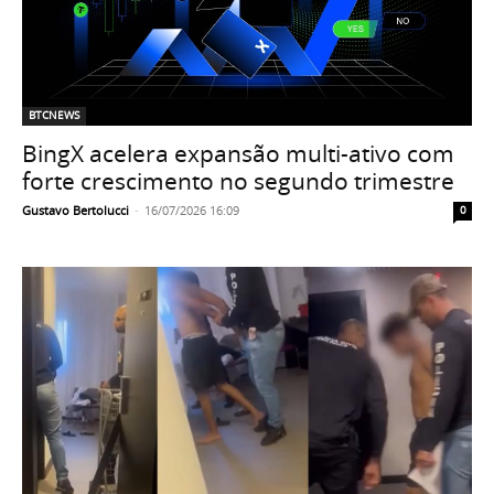
BTCNEWS
BingX acelera expansão multi-ativo com
forte crescimento no segundo trimestre
Gustavo Bertolucci
-
16/07/2026 16:09
0