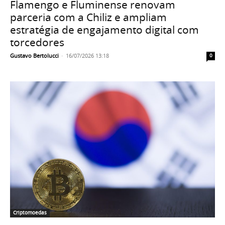
Flamengo e Fluminense renovam
parceria com a Chiliz e ampliam
estratégia de engajamento digital com
torcedores
Gustavo Bertolucci
-
16/07/2026 13:18
0
Criptomoedas