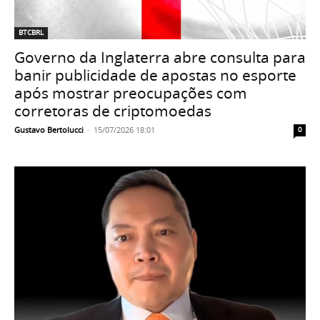
BTCBRL
Governo da Inglaterra abre consulta para
banir publicidade de apostas no esporte
após mostrar preocupações com
corretoras de criptomoedas
Gustavo Bertolucci
-
15/07/2026 18:01
0