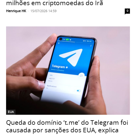
milhões em criptomoedas do Irã
Henrique HK
-
15/07/2026 14:59
0
EUA
Queda do domínio ‘t.me’ do Telegram foi
causada por sanções dos EUA, explica