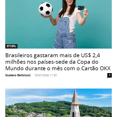
BTCBRL
Brasileiros gastaram mais de US$ 2,4
milhões nos países-sede da Copa do
Mundo durante o mês com o Cartão OKX
Gustavo Bertolucci
-
16/07/2026 11:50
0