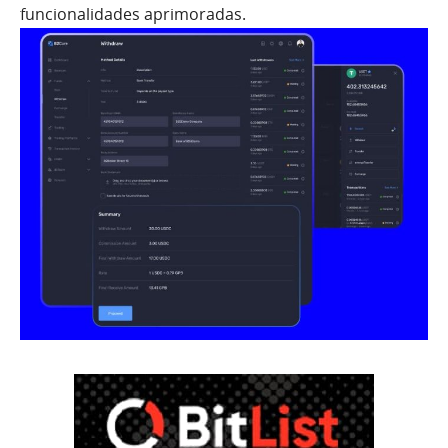
funcionalidades aprimoradas.