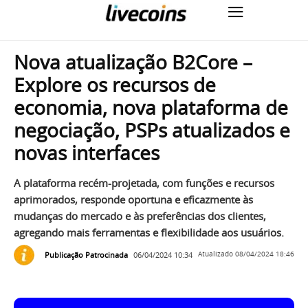
Nova atualização B2Core –
Explore os recursos de
economia, nova plataforma de
negociação, PSPs atualizados e
novas interfaces
A plataforma recém-projetada, com funções e recursos
aprimorados, responde oportuna e eficazmente às
mudanças do mercado e às preferências dos clientes,
agregando mais ferramentas e flexibilidade aos usuários.
Publicação Patrocinada
06/04/2024 10:34
Atualizado
08/04/2024 18:46