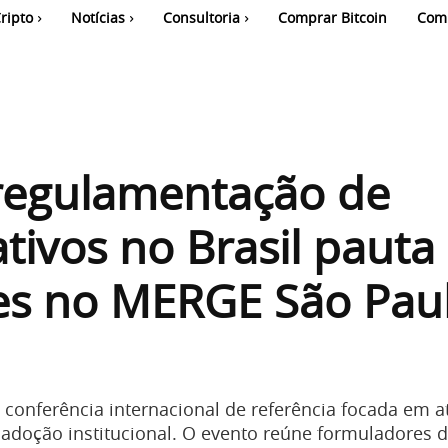
ripto
Notícias
Consultoria
Comprar Bitcoin
Com
regulamentação de
ativos no Brasil pauta
es no MERGE São Pau
onferência internacional de referência focada em a
 adoção institucional. O evento reúne formuladores d