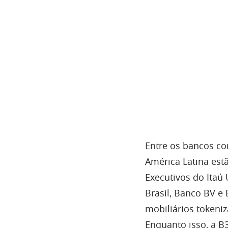
Entre os bancos co
América Latina est
Executivos do Itaú
Brasil, Banco BV e
mobiliários tokeni
Enquanto isso, a B3