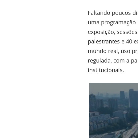
Faltando poucos di
uma programação int
exposição, sessões
palestrantes e 40 
mundo real, uso prá
regulada, com a par
institucionais.