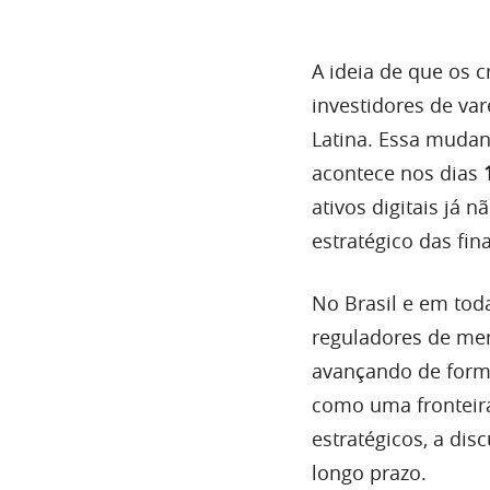
A ideia de que os 
investidores de va
Latina. Essa mudan
acontece nos dias
ativos digitais já
estratégico das fin
No Brasil e em toda
reguladores de mer
avançando de forma 
como uma fronteir
estratégicos, a di
longo prazo.