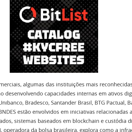
merciais, algumas das instituições mais reconhecida
ão desenvolvendo capacidades internas em ativos digi
 Unibanco, Bradesco, Santander Brasil, BTG Pactual, 
 BNDES estão envolvidos em iniciativas relacionadas a
zados, sistemas baseados em blockchain e custódia dig
, operadora da bolsa brasileira, explora como a infra