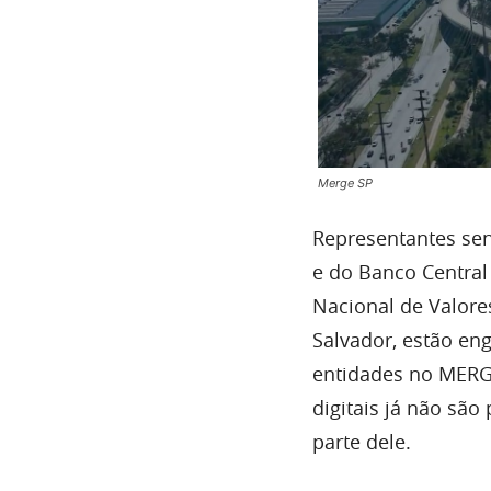
Merge SP
Representantes sen
e do Banco Central
Nacional de Valores
Salvador, estão en
entidades no MERG
digitais já não são
parte dele.