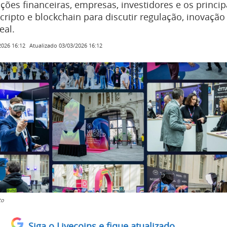
uições financeiras, empresas, investidores e os princip
ripto e blockchain para discutir regulação, inovação
eal.
Atualizado
03/03/2026 16:12
2026 16:12
to
Siga o Livecoins e fique atualizado.