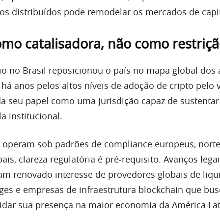
os distribuídos pode remodelar os mercados de capit
mo catalisadora, não como restriç
io no Brasil reposicionou o país no mapa global dos 
 há anos pelos altos níveis de adoção de cripto pelo v
da seu papel como uma jurisdição capaz de sustentar
a institucional.
 operam sob padrões de compliance europeus, norte
is, clareza regulatória é pré-requisito. Avanços lega
am renovado interesse de provedores globais de liqu
ges e empresas de infraestrutura blockchain que bu
idar sua presença na maior economia da América Lat