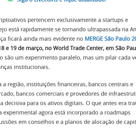
criptoativos pertencem exclusivamente a startups e
rejo está rapidamente se tornando ultrapassada na A
ça ficará ainda mais evidente no
MERGE São Paulo 2
18 e 19 de março, no World Trade Center, em São Pau
 não são um experimento paralelo, mas um pilar cada v
anças institucionais.
 a região, instituições financeiras, bancos centrais e
cado, bancos comerciais e provedores de infraestrut
decisiva para os ativos digitais. O que antes era tr
a experimental agora está incorporado a roadmaps
scussões em conselhos e a planos de alocação de capit