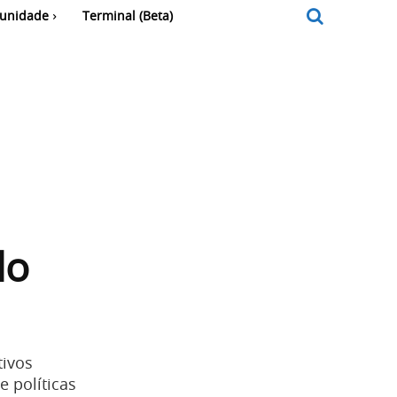
unidade
Terminal (Beta)
lo
tivos
e políticas