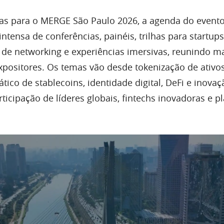
as para o MERGE São Paulo 2026, a agenda do evento
ensa de conferências, painéis, trilhas para startups
 de networking e experiências imersivas, reunindo m
expositores. Os temas vão desde tokenização de ativo
tico de stablecoins, identidade digital, DeFi e inovaç
ticipação de líderes globais, fintechs inovadoras e p