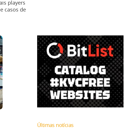
ais players
 e casos de
Últimas notícias