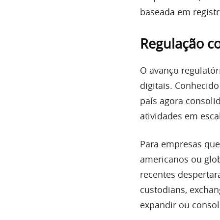
baseada em registr
Regulação co
O avanço regulatór
digitais. Conhecido
país agora consoli
atividades em escal
Para empresas que
americanos ou globa
recentes despertar
custodians, exchan
expandir ou consol