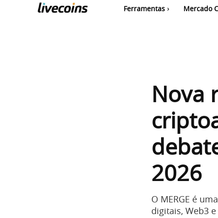
Ferramentas
Mercado C
Nova 
cripto
debat
2026
O MERGE é uma c
digitais, Web3 e