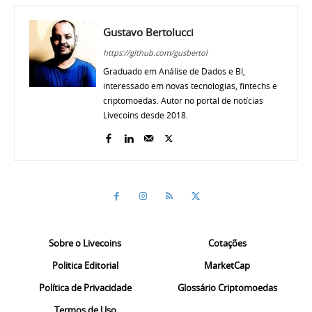
Gustavo Bertolucci
https://github.com/gusbertol
Graduado em Análise de Dados e BI,
interessado em novas tecnologias, fintechs e
criptomoedas. Autor no portal de notícias
Livecoins desde 2018.
Sobre o Livecoins
Cotações
Politica Editorial
MarketCap
Política de Privacidade
Glossário Criptomoedas
Termos de Uso