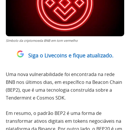
Símbolo da criptomoeda BNB em tom vermelho
Siga o Livecoins e fique atualizado.
Uma nova vulnerabilidade foi encontrada na rede
BNB nos últimos dias, em específico na Beacon Chain
(BEP2), que é uma tecnologia construída sobre a
Tendermint e Cosmos SDK.
Em resumo, o padrão BEP2 é uma forma de
transformar ativos digitais em tokens negociáveis na
plataforma da Binance. Por outro lado, o BEP20 é um