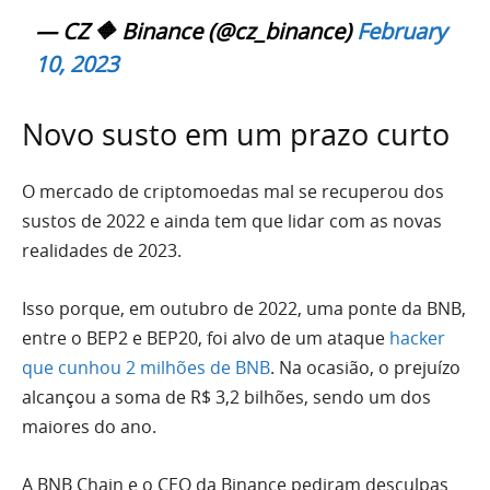
— CZ 🔶 Binance (@cz_binance)
February
10, 2023
Novo susto em um prazo curto
O mercado de criptomoedas mal se recuperou dos
sustos de 2022 e ainda tem que lidar com as novas
realidades de 2023.
Isso porque, em outubro de 2022, uma ponte da BNB,
entre o BEP2 e BEP20, foi alvo de um ataque
hacker
que cunhou 2 milhões de BNB
. Na ocasião, o prejuízo
alcançou a soma de R$ 3,2 bilhões, sendo um dos
maiores do ano.
A BNB Chain e o CEO da Binance pediram desculpas