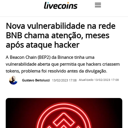
Nova vulnerabilidade na rede
BNB chama atenção, meses
após ataque hacker
A Beacon Chain (BEP2) da Binance tinha uma
vulnerabilidade aberta que permitia que hackers criassem
tokens, problema foi resolvido antes da divulgação.
Gustavo Bertolucci
13/02/2023 17:08
Atualizado
13/02/2023 17:08