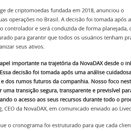
nge de criptomoedas fundada em 2018, anunciou o
as operações no Brasil. A decisão foi tomada após a
po controlador e será conduzida de forma planejada,
rado para garantir que todos os usuários tenham pr
nizar seus ativos.
papel importante na trajetória da NovaDAX desde o in
Essa decisão foi tomada após uma análise cuidados
 e dos rumos futuros da companhia. Nosso foco nes
 uma transição segura, transparente e previsível par
rvando o acesso aos seus recursos durante todo o pro
g, CEO da NovaDAX, em comunicado enviado ao Livec
que o cronograma foi estruturado para que cada clien