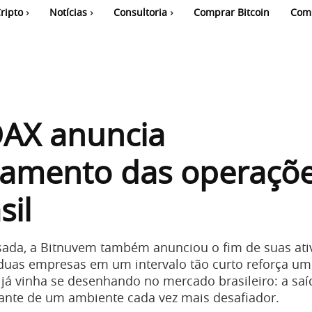
ripto
Notícias
Consultoria
Comprar Bitcoin
Com
AX anuncia
ramento das operaçõ
sil
ada, a Bitnuvem também anunciou o fim de suas ati
 duas empresas em um intervalo tão curto reforça um
á vinha se desenhando no mercado brasileiro: a saí
iante de um ambiente cada vez mais desafiador.