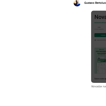
Gustavo Bertolucc
Novadax na 