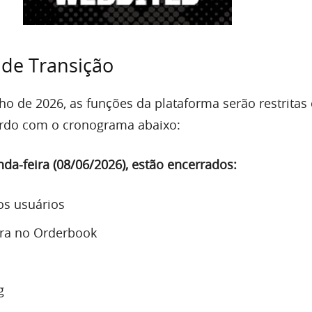
de Transição
nho de 2026, as funções da plataforma serão restritas 
ordo com o cronograma abaixo:
nda-feira (08/06/2026), estão encerrados:
os usuários
ra no Orderbook
g