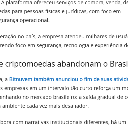
. A plataforma ofereceu serviços de compra, venda, d
das para pessoas físicas e jurídicas, com foco em
egurança operacional.
eração no país, a empresa atendeu milhares de usuá
ntendo foco em segurança, tecnologia e experiência do
de criptomoedas abandonam o Brasi
a, a
Bitnuvem também anunciou o fim de suas ativid
s empresas em um intervalo tão curto reforça um 
senhando no mercado brasileiro: a saída gradual de c
m ambiente cada vez mais desafiador.
bora com narrativas institucionais diferentes, há u