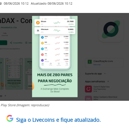
i
Atualizado
08/06/2026 10:12
08/06/2026 10:12
Play Store (Imagem: reproducao)
Siga o Livecoins e fique atualizado.