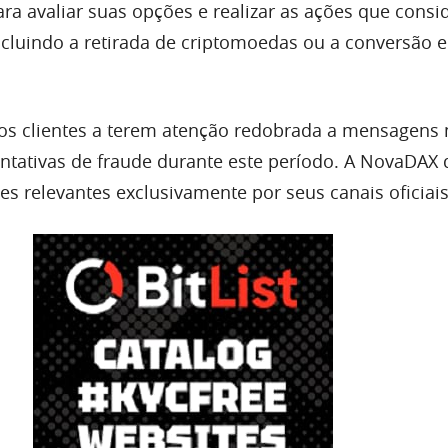
ra avaliar suas opções e realizar as ações que consi
cluindo a retirada de criptomoedas ou a conversão 
os clientes a terem atenção redobrada a mensagens
tentativas de fraude durante este período. A NovaDAX 
s relevantes exclusivamente por seus canais oficiais