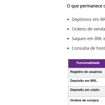
O que permanece di
Depósitos em BRL
Ordens de venda
Saques em BRL e
Consulta de hist