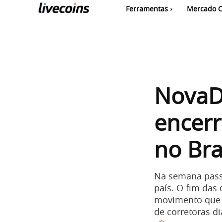
Ferramentas
Mercado C
NovaD
encer
no Bra
Na semana pass
país. O fim das
movimento que j
de corretoras d