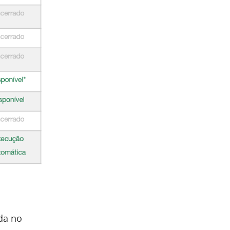
da no