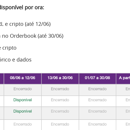
sponível por ora:
 e cripto (até 12/06)
 no Orderbook (até 30/06)
 cripto
órico e dados