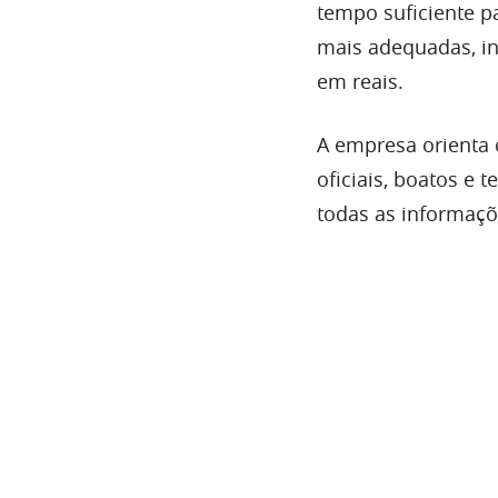
tempo suficiente pa
mais adequadas, in
em reais.
A empresa orienta 
oficiais, boatos e 
todas as informaçõe