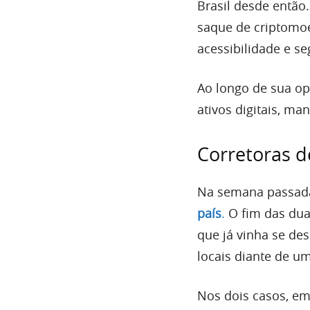
Brasil desde então
saque de criptomoe
acessibilidade e s
Ao longo de sua op
ativos digitais, ma
Corretoras 
Na semana passad
país
.
O fim das dua
que já vinha se de
locais diante de u
Nos dois casos, em