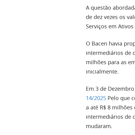
A questão abordada
de dez vezes os va
Serviços em Ativos 
O Bacen havia prop
intermediários de 
milhões para as em
inicialmente.
Em 3 de Dezembro d
14/2025
Pelo que co
a até R$ 8 milhões 
intermediários de 
mudaram.