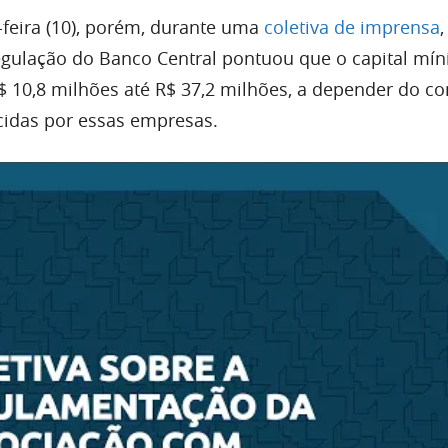
feira (10), porém, durante uma
coletiva de imprensa
,
Regulação do Banco Central pontuou que o capital mí
$ 10,8 milhões até R$ 37,2 milhões, a depender do co
cidas por essas empresas.