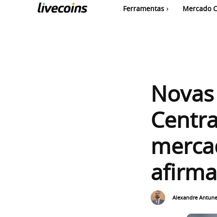
Ferramentas
Mercado C
Novas
Centra
mercad
afirma
Alexandre Antun