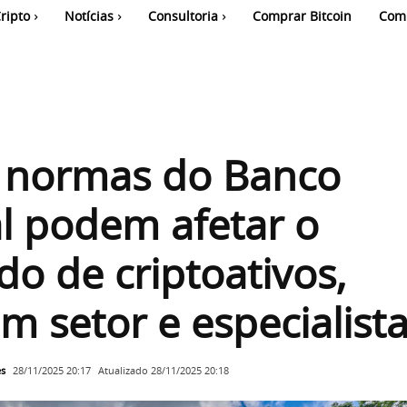
ripto
Notícias
Consultoria
Comprar Bitcoin
Com
 normas do Banco
l podem afetar o
o de criptoativos,
m setor e especialist
es
Atualizado
28/11/2025 20:18
28/11/2025 20:17