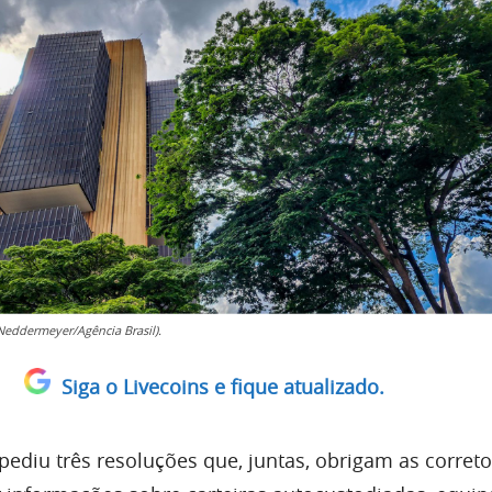
Neddermeyer/Agência Brasil).
Siga o Livecoins e fique atualizado.
pediu três resoluções que, juntas, obrigam as corret