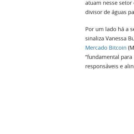
atuam nesse setor
divisor de águas pa
Por um lado há a s
sinaliza Vanessa Bu
Mercado Bitcoin
(M
“fundamental para o
responsáveis e ali