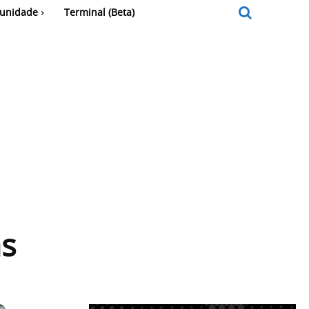
unidade
Terminal (Beta)
as