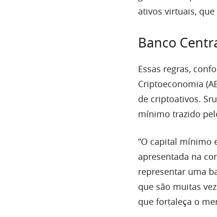
ativos virtuais, qu
Banco Centra
Essas regras, conf
Criptoeconomia (ABC
de criptoativos. Sr
mínimo trazido pel
“O capital mínimo 
apresentada na cons
representar uma ba
que são muitas ve
que fortaleça o me