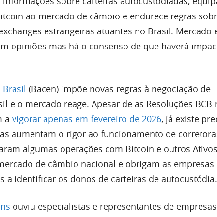
ar informações sobre carteiras autocustodiadas, equi
itcoin ao mercado de câmbio e endurece regras sobr
xchanges estrangeiras atuantes no Brasil. Mercado 
dem opiniões mas há o consenso de que haverá impac
 Brasil
(Bacen) impõe novas regras à negociação de
asil e o mercado reage. Apesar de as Resoluções BCB 
m a
vigorar apenas em fevereiro de 2026
, já existe p
tas aumentam o rigor ao funcionamento de corretora
param algumas operações com Bitcoin e outros Ativos 
 mercado de câmbio nacional e obrigam as empresas
s a identificar os donos de carteiras de autocustódia
ins
ouviu especialistas e representantes de empresa