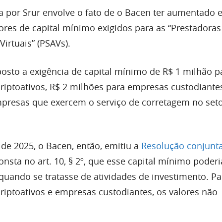
 por Srur envolve o fato de o Bacen ter aumentado 
lores de capital mínimo exigidos para as “Prestadoras
Virtuais” (PSAVs).
osto a exigência de capital mínimo de R$ 1 milhão p
criptoativos, R$ 2 milhões para empresas custodiantes
presas que exercem o serviço de corretagem no set
e 2025, o Bacen, então, emitiu a
Resolução conjunta
nsta no art. 10, § 2º, que esse capital mínimo poder
quando se tratasse de atividades de investimento. Pa
criptoativos e empresas custodiantes, os valores não