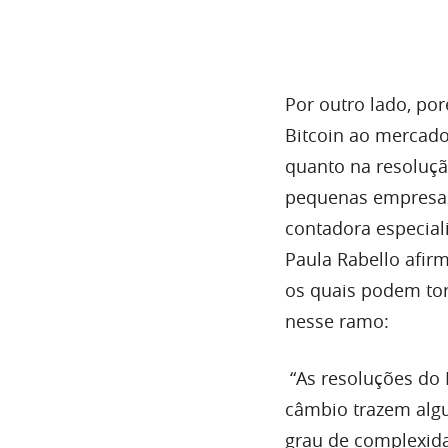
Por outro lado, po
Bitcoin ao mercado
quanto na resoluçã
pequenas empresas 
contadora especial
Paula Rabello afir
os quais podem to
nesse ramo:
“As resoluções do 
câmbio trazem algu
grau de complexida