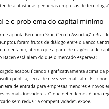
e tende a afastar as pequenas empresas de tecnologia”
l e o problema do capital mínimo
orme aponta Bernardo Srur, Ceo da Associação Brasile
ripto), foram frutos de diálogo entre o Banco Centra
ur, no entanto, afirma que a parte de exigência de capi
o Bacen está além do que o mercado esperava:
exigido acabou ficando significativamente acima da 
ulta pública, cerca de dez vezes mais alto. Isso pode
rreira de entrada para empresas menores e novos en
zes os mais inovadores. O que defendemos é uma re
rcado sem reduzir a competitividade”, expõe.