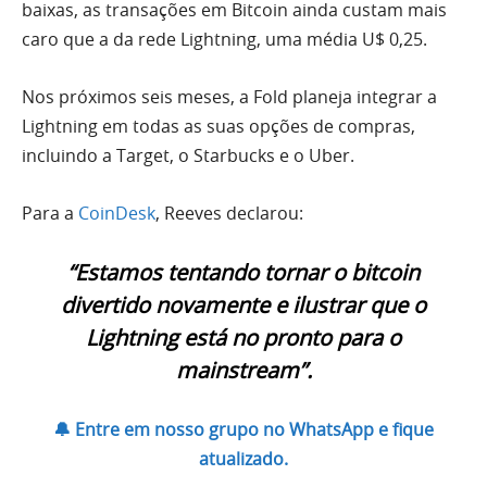
baixas, as transações em Bitcoin ainda custam mais
caro que a da rede Lightning, uma média U$ 0,25.
Nos próximos seis meses, a Fold planeja integrar a
Lightning em todas as suas opções de compras,
incluindo a Target, o Starbucks e o Uber.
Para a
CoinDesk
, Reeves declarou:
“Estamos tentando tornar o bitcoin
divertido novamente e ilustrar que o
Lightning está no pronto para o
mainstream”.
🔔 Entre em nosso grupo no WhatsApp e fique
atualizado.