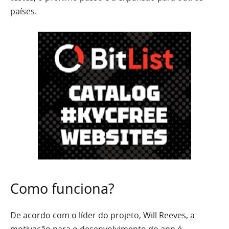
países.
Como funciona?
De acordo com o líder do projeto, Will Reeves, a
motivação para o desenvolvimento do app é