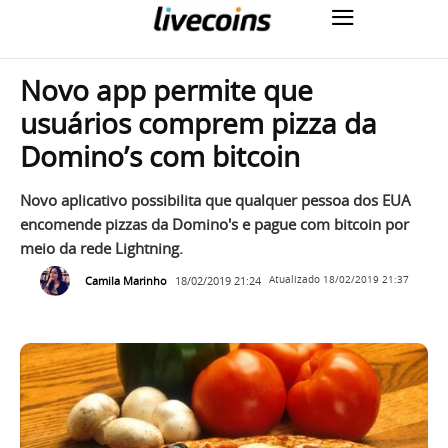
Novo app permite que
usuários comprem pizza da
Domino’s com bitcoin
Novo aplicativo possibilita que qualquer pessoa dos EUA
encomende pizzas da Domino's e pague com bitcoin por
meio da rede Lightning.
Camila Marinho
18/02/2019 21:24
Atualizado
18/02/2019 21:37