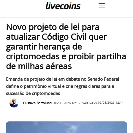
Novo projeto de lei para
atualizar Código Civil quer
garantir herança de
criptomoedas e proibir partilha
de milhas aéreas
Emenda de projeto de lei em debate no Senado Federal
define o patrimônio virtual e cria regras claras para a
sucessão de criptomoedas
Gustavo Bertolucci
06/03/2026 18:15
Atualizado
06/03/2026 12:14