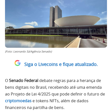
(Foto: Leonardo Sá/Agência Senado)
Siga o Livecoins e fique atualizado.
O
Senado Federal
debate regras para a herança de
bens digitais no Brasil, recebendo até uma emenda
ao Projeto de Lei 4/2025 que pode definir o futuro de
criptomoedas
e tokens NFTs, além de dados
financeiros na partilha de bens.