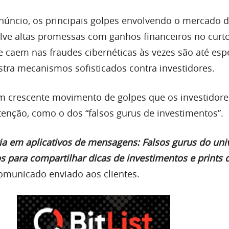
úncio, os principais golpes envolvendo o mercado 
ve altas promessas com ganhos financeiros no curto
 caem nas fraudes cibernéticas às vezes são até espe
tra mecanismos sofisticados contra investidores.
um crescente movimento de golpes que os investidor
nção, como o dos “falsos gurus de investimentos”.
a em aplicativos de mensagens: Falsos gurus do uni
s para compartilhar dicas de investimentos e prints
comunicado enviado aos clientes.