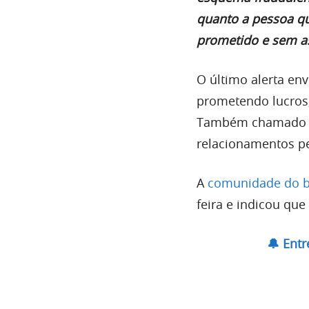
quanto a pessoa qu
prometido e sem as
O último alerta env
prometendo lucro
Também chamado
relacionamentos pe
A
comunidade do ba
feira e indicou qu
🔔 Ent