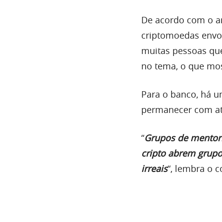
De acordo com o an
criptomoedas envol
muitas pessoas que
no tema, o que mos
Para o banco, há 
permanecer com ate
“
Grupos de mentori
cripto abrem grupo
irreais
“, lembra o 