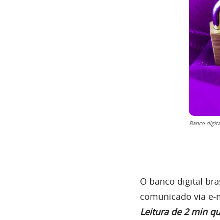
Banco digita
O banco digital br
comunicado via e-m
Leitura de 2 min q