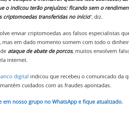
e o indicou terão prejuízos: ficando sem o rendimen
 criptomoedas transferidas no início
“, diz.
olve enviar criptomoedas aos falsos especialistas qu
s, mas em dado momento somem com todo o dinheir
 de
ataque de abate de porcos
, muitos envolvem fals
la internet.
nco digital
indicou que recebeu o comunicado da q
e mantém cuidados com as fraudes apontadas.
re em nosso grupo no WhatsApp e fique atualizado.