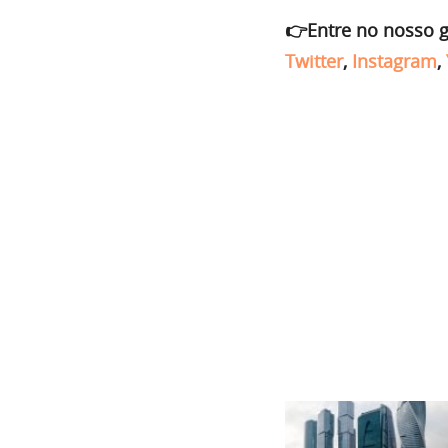
👉Entre no nosso 
Twitter
,
Instagram
,