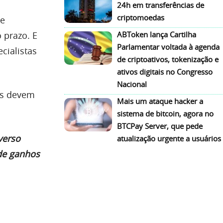
24h em transferências de
criptomoedas
de
 prazo. E
ABToken lança Cartilha
Parlamentar voltada à agenda
cialistas
de criptoativos, tokenização e
ativos digitais no Congresso
Nacional
es devem
Mais um ataque hacker a
sistema de bitcoin, agora no
BTCPay Server, que pede
verso
atualização urgente a usuários
 de ganhos