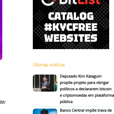
Últimas notícias
Deputado Kim Kataguiri
propõe projeto para obrigar
políticos a declararem bitcoin
e criptomoedas em plataforma
to:
pública
Banco Central impõe trava de