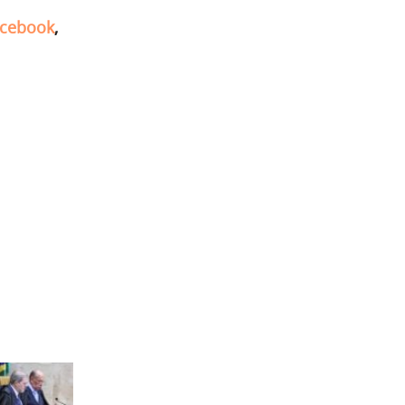
cebook
,