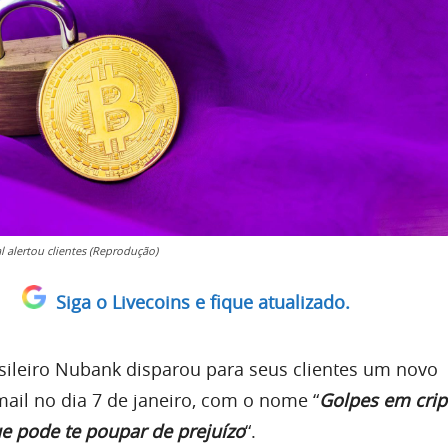
l alertou clientes (Reprodução)
Siga o Livecoins e fique atualizado.
asileiro Nubank disparou para seus clientes um novo
ail no dia 7 de janeiro, com o nome “
Golpes em crip
ue pode te poupar de prejuízo
“.