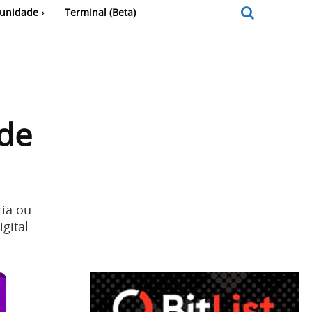
unidade
Terminal (Beta)
 de
cia ou
gital