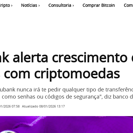
ripto
Notícias
Consultoria
Comprar Bitcoin
Com
 alerta crescimento
s com criptomoedas
ubank nunca irá te pedir qualquer tipo de transferên
, como senhas ou códigos de segurança", diz banco di
Atualizado
08/01/2026 13:17
01/2026 07:58