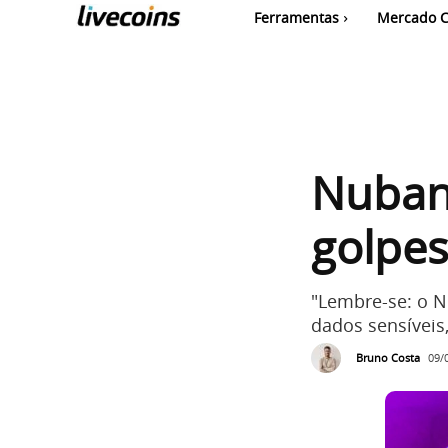
Ferramentas
Mercado C
Nubank
golpe
"Lembre-se: o N
dados sensíveis
Bruno Costa
09/