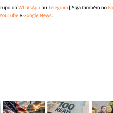
grupo do
WhatsApp
ou
Telegram
|
Siga também no
Fa
YouTube
e
Google News
.