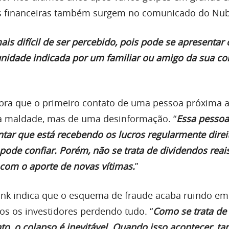
des financeiras também surgem no comunicado do Nu
is difícil de ser percebido, pois pode se apresentar
idade indicada por um familiar ou amigo da sua co
bra que o primeiro contato de uma pessoa próxima a
 maldade, mas de uma desinformação. “
Essa pessoa
ontar que está recebendo os lucros regularmente direi
 pode confiar. Porém, não se trata de dividendos reai
com o aporte de novas vítimas.
”
ank indica que o esquema de fraude acaba ruindo e
s os investidores perdendo tudo. “
Como se trata d
o, o colapso é inevitável. Quando isso acontecer, ta