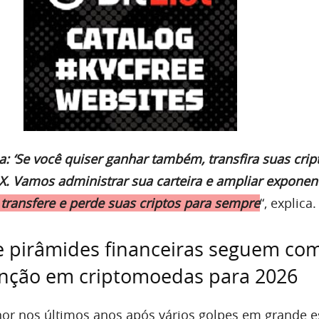
: ‘Se você quiser ganhar também, transfira suas crip
. Vamos administrar sua carteira e ampliar expone
 transfere e perde suas criptos para sempre
“, explica.
 pirâmides financeiras seguem co
enção em criptomoedas para 2026
r nos últimos anos após vários golpes em grande e