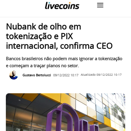
Nubank de olho em
tokenização e PIX
internacional, confirma CEO
Bancos brasileiros não podem mais ignorar a tokenização
e começam a traçar planos no setor.
Gustavo Bertolucci
09/12/2022 10:17
Atualizado
09/12/2022 10:17