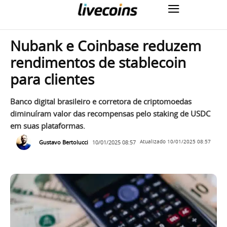
Nubank e Coinbase reduzem
rendimentos de stablecoin
para clientes
Banco digital brasileiro e corretora de criptomoedas
diminuíram valor das recompensas pelo staking de USDC
em suas plataformas.
Gustavo Bertolucci
10/01/2025 08:57
Atualizado
10/01/2025 08:57