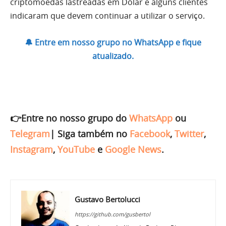
criptomoedas lastreadas em Dólar e alguns clientes
indicaram que devem continuar a utilizar o serviço.
🔔 Entre em nosso grupo no WhatsApp e fique
atualizado.
👉Entre no nosso grupo do
WhatsApp
ou
Telegram
|
Siga também no
Facebook
,
Twitter
,
Instagram
,
YouTube
e
Google News
.
Gustavo Bertolucci
https://github.com/gusbertol