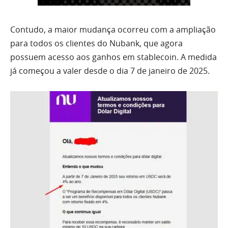
Contudo, a maior mudança ocorreu com a ampliação
para todos os clientes do Nubank, que agora
possuem acesso aos ganhos em stablecoin. A medida
já começou a valer desde o dia 7 de janeiro de 2025.