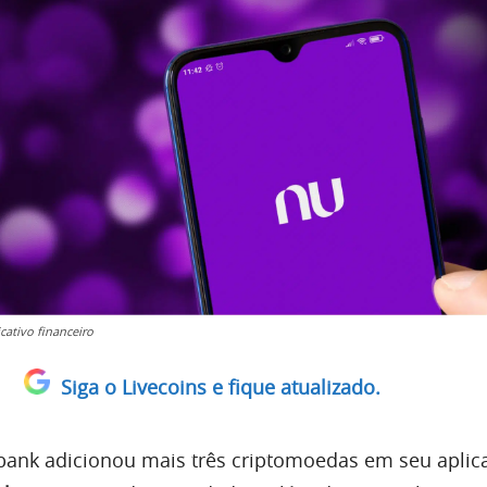
cativo financeiro
Siga o Livecoins e fique atualizado.
bank adicionou mais três criptomoedas em seu aplica