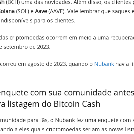
sh
(BCH) uma das novidades. Além disso, os cliente
Solana
(SOL) e
Aave
(AAVE). Vale lembrar que saques 
ndisponíveis para os clientes.
s das criptomoedas ocorrem em meio a uma recupera
e setembro de 2023.
ocorreu em agosto de 2023, quando o
Nubank
havia l
enquete com sua comunidade antes
a listagem do Bitcoin Cash
omunidade para fãs, o Nubank fez uma enquete com 
ando a eles quais criptomoedas seriam as novas lis