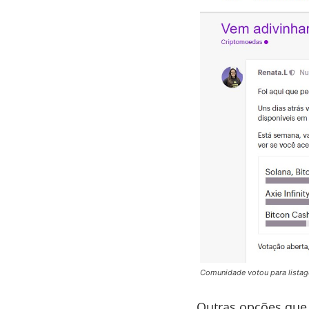
Comunidade votou para listag
Outras opções que 