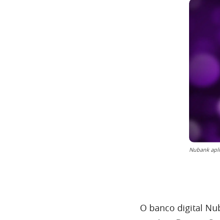
Nubank apli
O banco digital Nu