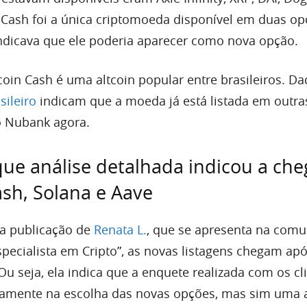
 Cash foi a única criptomoeda disponível em duas o
indicava que ele poderia aparecer como nova opção.
coin Cash é uma altcoin popular entre brasileiros. D
sileiro
indicam que a moeda já está listada em outra
o Nubank agora.
ue análise detalhada indicou a ch
ash, Solana e Aave
a publicação de
Renata L.
, que se apresenta na com
ecialista em Cripto”, as novas listagens chegam ap
Ou seja, ela indica que a enquete realizada com os cl
tamente na escolha das novas opções, mas sim uma 