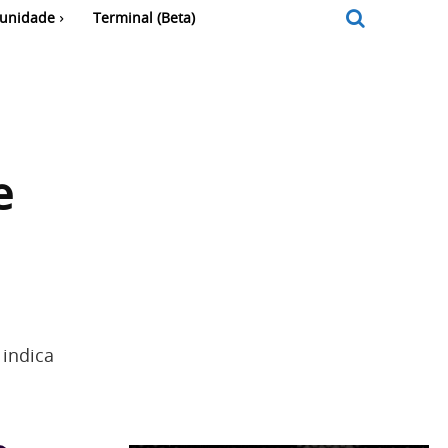
unidade
Terminal (Beta)
e
 indica