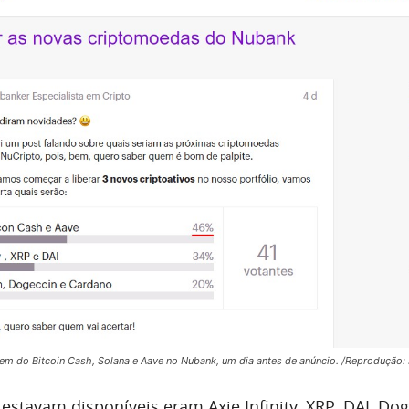
em do Bitcoin Cash, Solana e Aave no Nubank, um dia antes de anúncio. /Reprodução
estavam disponíveis eram Axie Infinity, XRP, DAI, Do