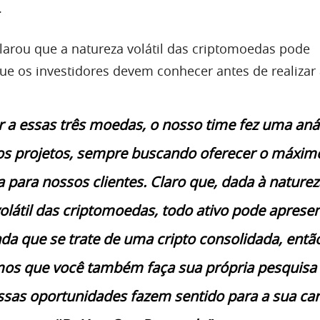
.
clarou que a natureza volátil das criptomoedas pode
que os investidores devem conhecer antes de realizar 
r a essas três moedas, o nosso time fez uma aná
os projetos, sempre buscando oferecer o máxim
 para nossos clientes. Claro que, dada à naturez
olátil das criptomoedas, todo ativo pode aprese
nda que se trate de uma cripto consolidada, entã
os que você também faça sua própria pesquisa
ssas oportunidades fazem sentido para a sua car