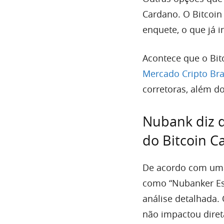
Cardano. O Bitcoin
enquete, o que já 
Acontece que o Bit
Mercado Cripto Bra
corretoras, além d
Nubank diz q
do Bitcoin C
De acordo com um
como “Nubanker Esp
análise detalhada. 
não impactou dire