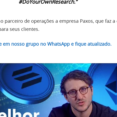
#DoYourOwnResearch.”
 parceiro de operações a empresa Paxos, que faz a 
ara seus clientes.
re em nosso grupo no WhatsApp e fique atualizado.