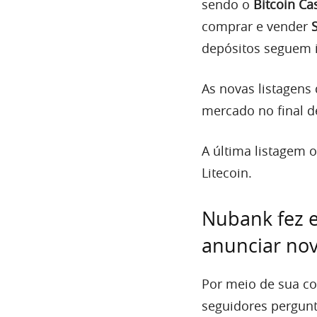
sendo o
Bitcoin Ca
comprar e vender
depósitos seguem i
As novas listagen
mercado no final d
A última listagem 
Litecoin.
Nubank fez 
anunciar nov
Por meio de sua c
seguidores pergunt