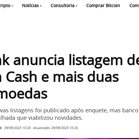
ripto
Notícias
Consultoria
Comprar Bitcoin
Com
k anuncia listagem d
n Cash e mais duas
omoedas
vas listagens foi publicado após enquete, mas banco
alhada que viabilizou novidades.
i
Atualizado
29/09/2023 10:20
29/09/2023 10:20