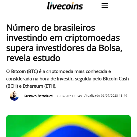
Número de brasileiros
investindo em criptomoedas
supera investidores da Bolsa,
revela estudo
O Bitcoin (BTC) é a criptomoeda mais conhecida e
considerada na hora de investir, seguida pelo Bitcoin Cash
(BCH) e Ethereum (ETH).
Gustavo Bertolucci
06/07/2023 13:49
Atualizado
06/07/2023 13:49