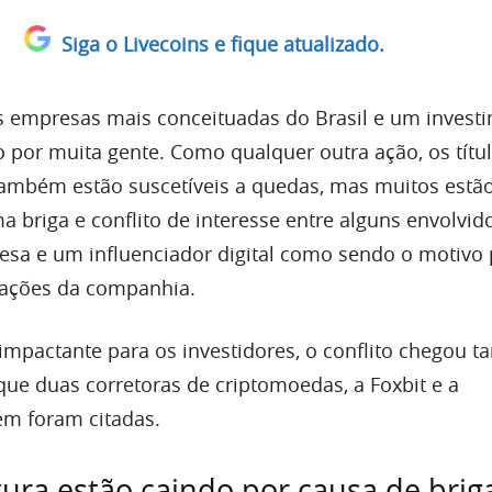
Siga o Livecoins e fique atualizado.
 empresas mais conceituadas do Brasil e um invest
 por muita gente. Como qualquer outra ação, os títu
ambém estão suscetíveis a quedas, mas muitos estã
 briga e conflito de interesse entre alguns envolvid
sa e um influenciador digital como sendo o motivo 
 ações da companhia.
 impactante para os investidores, o conflito chegou
que duas corretoras de criptomoedas, a Foxbit e a
m foram citadas.
ura estão caindo por causa de brig