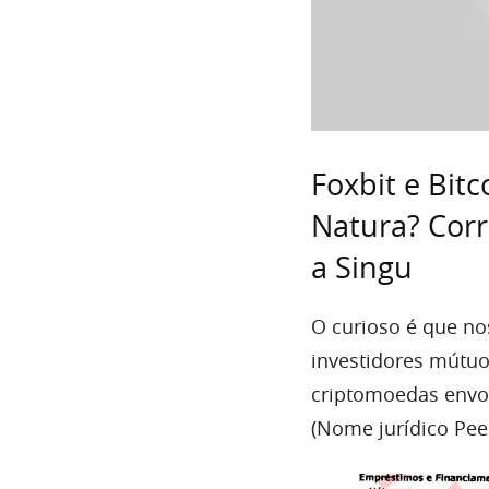
Foxbit e Bit
Natura? Corr
a Singu
O curioso é que no
investidores mútuo
criptomoedas envol
(Nome jurídico Peer