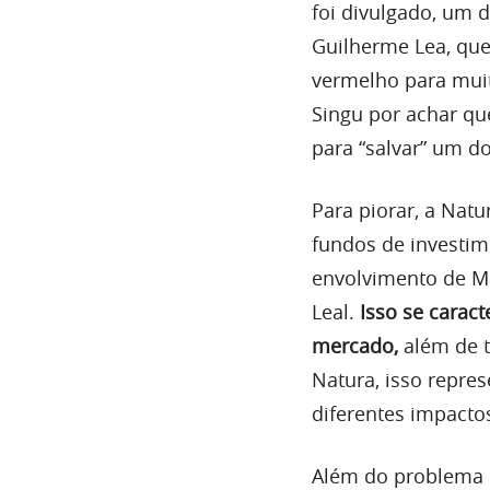
foi divulgado, um 
Guilherme Lea, que
vermelho para muit
Singu por achar que
para “salvar” um d
Para piorar, a Nat
fundos de investim
envolvimento de Ma
Leal.
Isso se carac
mercado,
além de 
Natura, isso repre
diferentes impactos
Além do problema 