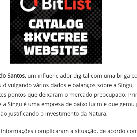
do Santos
,
um influenciador digital com uma briga co
divulgando vários dados e balanços sobre a Singu,
tes pontos que deixaram o mercado preocupado. Pri
 a Singu é uma empresa de baixo lucro e que gerou 
não justificando o investimento da Natura.
 informações complicaram a situação, de acordo co