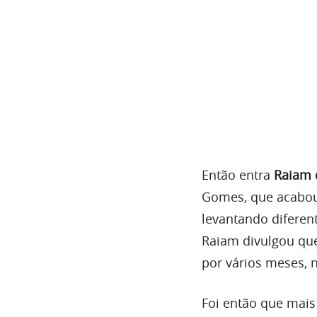
Então entra
Raiam 
Gomes, que acabou 
levantando diferen
Raiam divulgou que
por vários meses, 
Foi então que mais