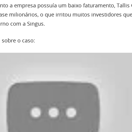
nto a empresa possuía um baixo faturamento, Talli
ase milionários, o que irritou muitos investidores qu
rno com a Singus.
 sobre o caso: