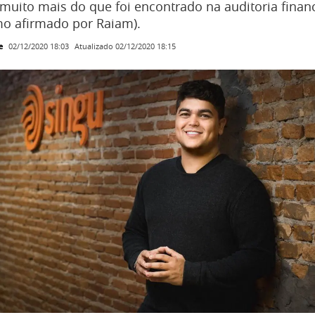
r muito mais do que foi encontrado na auditoria finan
o afirmado por Raiam).
e
Atualizado
02/12/2020 18:15
02/12/2020 18:03