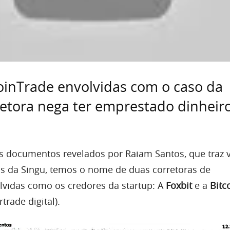
coinTrade envolvidas com o caso da
etora nega ter emprestado dinheir
s documentos revelados por Raiam Santos, que traz v
s da Singu, temos o nome de duas corretoras de
vidas como os credores da startup: A
Foxbit
e a
Bitc
trade digital).