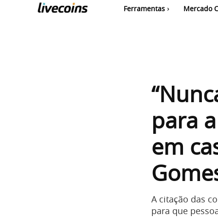
Ferramentas
Mercado C
“Nunc
para a
em cas
Gome
A citação das 
para que pessoa