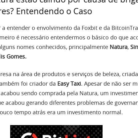
ores? Entendendo o Caso
a entender o envolvimento da Foxbit e da BitcoinTr
rimeiro é necessário entendermos o básico do que ac
alguns nomes conhecidos, principalmente
Natura
,
Si
lis Gomes.
esa na área de produtos e serviços de beleza, criada
também foi criador da
Easy Taxi
. Apesar de não ser m
u acabou sendo comprada pela Natura, um investime
ue acabou gerando diferentes problemas de governan
pouco tempo atrás era um investimento normal.