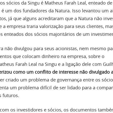
dos sócios da Singu é Matheus Farah Leal, enteado de
 é um dos fundadores da Natura. Isso levantou um a
os, já que alguns acreditaram que a Natura não inve
 a empresa traria valorização para seus clientes, ma
os enteados dos sócios majoritários de um investime
ura não divulgou para seus acionistas, nem mesmo pa
entos que colocam dinheiro na empresa, sobre o
theus Farah Leal na Singu e a ligação dele com Gui
terizou como um conflito de interesse não divulgado 
ter criado um problema de governança entre os sócio
senta um problema difícil de ser lidado para a comp
 futuros.
com os investidores e sócios, os documentos tamb