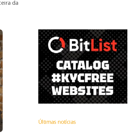
ceira da
Últimas notícias