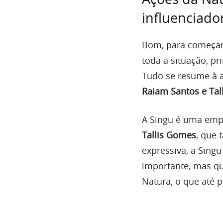
influenciad
Bom, para começar 
toda a situação, p
Tudo se resume à 
Raiam Santos e Tal
A Singu é uma empr
Tallis Gomes
, que 
expressiva, a Sing
importante, mas q
Natura, o que até 