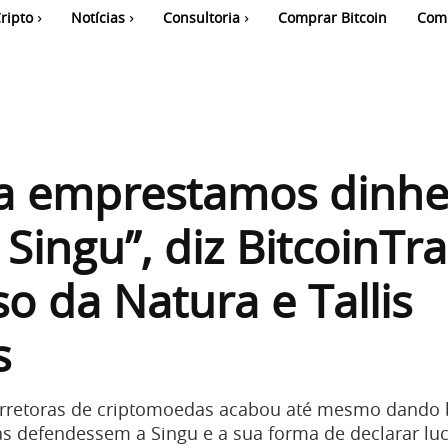
ripto
Notícias
Consultoria
Comprar Bitcoin
Com
a emprestamos dinhe
 Singu”, diz BitcoinTr
o da Natura e Tallis
s
corretoras de criptomoedas acabou até mesmo dando
s defendessem a Singu e a sua forma de declarar luc