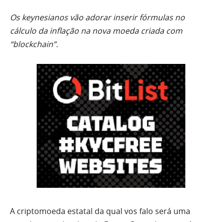
Os keynesianos vão adorar inserir fórmulas no
cálculo da inflação na nova moeda criada com
“blockchain”.
A criptomoeda estatal da qual vos falo será uma