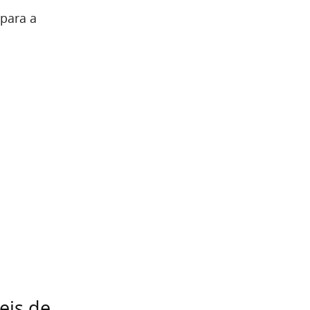
para a
eis de