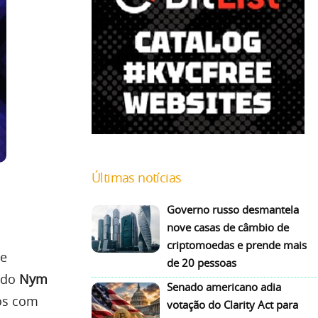
Últimas notícias
Governo russo desmantela
nove casas de câmbio de
criptomoedas e prende mais
de
de 20 pessoas
l do
Nym
Senado americano adia
uos com
votação do Clarity Act para