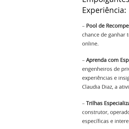
Experiência:
–
Pool de Recompe
chance de ganhar 
online.
–
Aprenda com Esp
engenheiros de pr
experiências e insi
Claudia Diaz, a ati
–
Trilhas Especializ
construtor, operad
específicas e intere