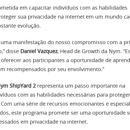
metida em capacitar indivíduos com as habilidades
roteger sua privacidade na internet em um mundo ca
nstante evolução.
 uma manifestação do nosso compromisso com a pr
o,” disse
Daniel Vazquez
, Head de Growth da Nym. “E
oferecer aos participantes a oportunidade de apren
rem recompensados por seu envolvimento.”
ym ShipYard 2
representa um passo importante na
ivíduos com as habilidades necessárias para protege
. Com uma série de recursos emocionantes e especial
dos, este programa promete ser uma oportunidade v
ressados em privacidade na internet.