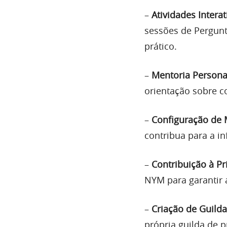
–
Atividades Interat
sessões de Pergunt
prático.
–
Mentoria Persona
orientação sobre c
–
Configuração de
contribua para a in
–
Contribuição à Pr
NYM para garantir a
–
Criação de Guilda
própria guilda de 