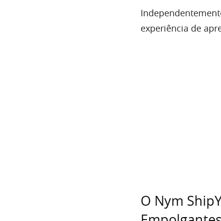
Independentemente 
experiência de apr
O Nym ShipY
Empolgantes 