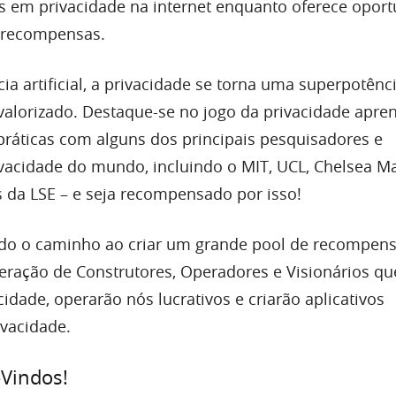
as em privacidade na internet enquanto oferece opor
 recompensas.
cia artificial, a privacidade se torna uma superpotên
valorizado. Destaque-se no jogo da privacidade apr
práticas com alguns dos principais pesquisadores e
vacidade do mundo, incluindo o MIT, UCL, Chelsea M
 da LSE – e seja recompensado por isso!
ndo o caminho ao criar um grande pool de recompens
geração de Construtores, Operadores e Visionários qu
idade, operarão nós lucrativos e criarão aplicativos
vacidade.
Vindos!