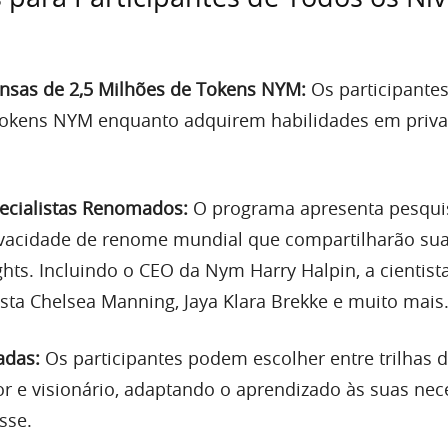
nsas de 2,5 Milhões de Tokens NYM:
Os participante
tokens NYM enquanto adquirem habilidades em priv
ecialistas Renomados:
O programa apresenta pesqui
ivacidade de renome mundial que compartilharão su
ghts. Incluindo o CEO da Nym Harry Halpin, a cientist
vista Chelsea Manning, Jaya Klara Brekke e muito mais
adas:
Os participantes podem escolher entre trilhas 
or e visionário, adaptando o aprendizado às suas ne
sse.