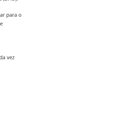
ar para o
 e
da vez