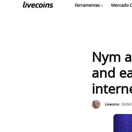
Ferramentas
Mercado C
Nym a
and ea
intern
Livecoins
26/09/