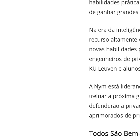
habilidades prátic
de ganhar grandes
Na era da inteligên
recurso altamente 
novas habilidades 
engenheiros de pri
KU Leuven e alunos
A Nym está lidera
treinar a próxima 
defenderão a privac
aprimorados de pri
Todos São Bem-