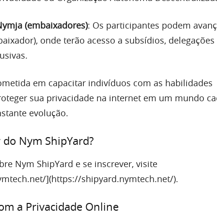
Nymja (embaixadores)
: Os participantes podem avanç
aixador), onde terão acesso a subsídios, delegações
usivas.
metida em capacitar indivíduos com as habilidades
roteger sua privacidade na internet em um mundo ca
nstante evolução.
r do Nym ShipYard?
re Nym ShipYard e se inscrever, visite
ymtech.net/](https://shipyard.nymtech.net/).
m a Privacidade Online