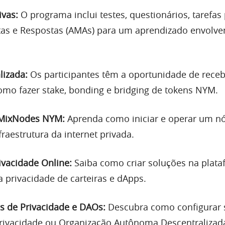
ivas:
O programa inclui testes, questionários, tarefas 
as e Respostas (AMAs) para um aprendizado envolve
lizada:
Os participantes têm a oportunidade de rece
omo fazer stake, bonding e bridging de tokens NYM.
 MixNodes NYM:
Aprenda como iniciar e operar um n
fraestrutura da internet privada.
ivacidade Online:
Saiba como criar soluções na plat
 privacidade de carteiras e dApps.
s de Privacidade e DAOs:
Descubra como configurar 
privacidade ou Organização Autônoma Descentralizad