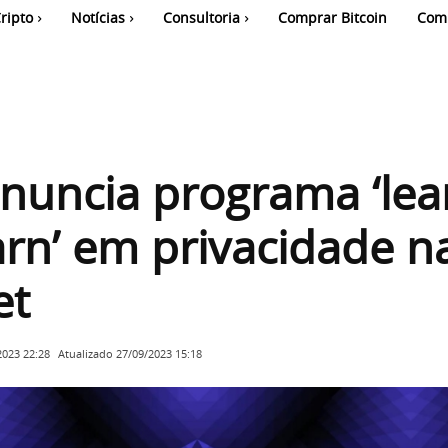
ripto
Notícias
Consultoria
Comprar Bitcoin
Com
nuncia programa ‘lea
rn’ em privacidade n
et
Atualizado
27/09/2023 15:18
2023 22:28