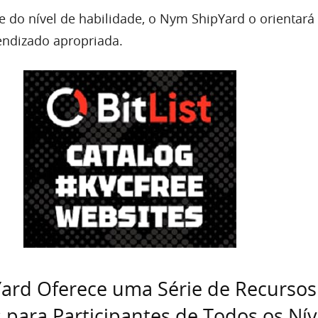
do nível de habilidade, o Nym ShipYard o orientará 
endizado apropriada.
ard Oferece uma Série de Recursos
para Participantes de Todos os Nív