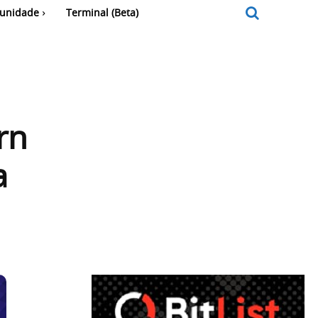
unidade
Terminal (Beta)
rn
a