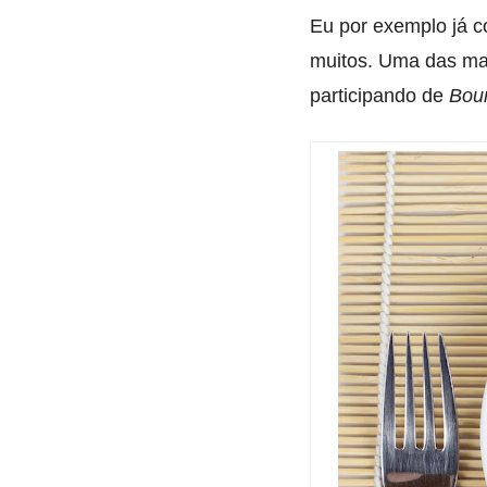
Eu por exemplo já 
muitos. Uma das man
participando de
Bou