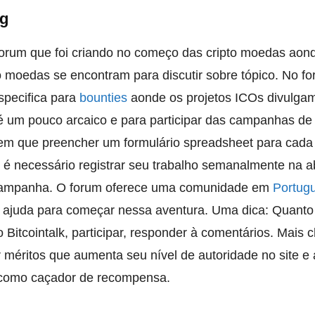
rg
rum que foi criando no começo das cripto moedas aon
to moedas se encontram para discutir sobre tópico. No f
specifica para
bounties
aonde os projetos ICOs divulga
 um pouco arcaico e para participar das campanhas de
em que preencher um formulário spreadsheet para cada
 necessário registrar seu trabalho semanalmente na a
 campanha. O forum oferece uma comunidade em
Portug
 ajuda para começar nessa aventura. Uma dica: Quanto
 Bitcointalk, participar, responder à comentários. Mais 
r méritos que aumenta seu nível de autoridade no site e
r como caçador de recompensa.