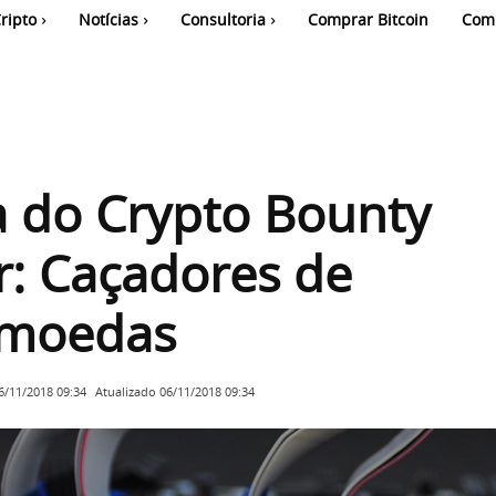
ripto
Notícias
Consultoria
Comprar Bitcoin
Com
a do Crypto Bounty
: Caçadores de
omoedas
Atualizado
06/11/2018 09:34
6/11/2018 09:34