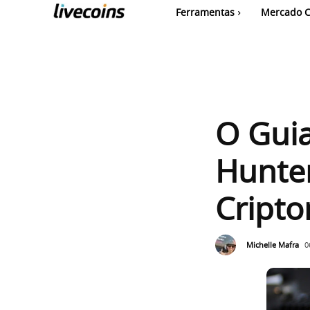
Ferramentas
Mercado C
O Gui
Hunter
Cript
Michelle Mafra
0