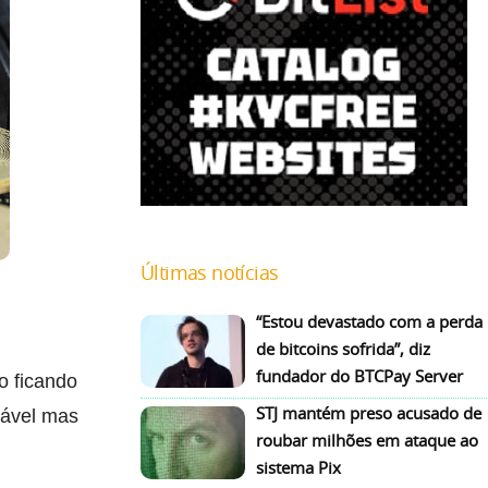
Últimas notícias
“Estou devastado com a perda
de bitcoins sofrida”, diz
fundador do BTCPay Server
o ficando
STJ mantém preso acusado de
tável mas
roubar milhões em ataque ao
sistema Pix