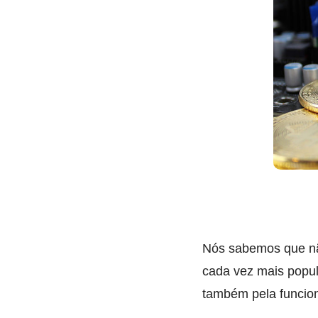
Nós sabemos que não
cada vez mais popul
também pela funcion