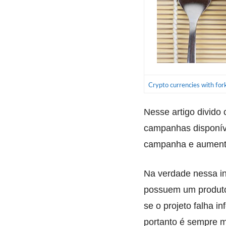
Crypto currencies with for
Nesse artigo divido
campanhas disponív
campanha e aumenta
Na verdade nessa in
possuem um produto
se o projeto falha i
portanto é sempre m