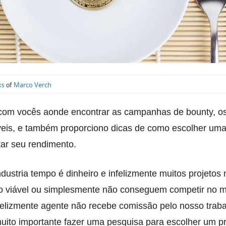
Marco Verch
ks
of
 com vocês aonde encontrar as campanhas de bounty, os
eis, e também proporciono dicas de como escolher um
r seu rendimento.
dustria tempo é dinheiro e infelizmente muitos projetos
 viável ou simplesmente não conseguem competir no 
nfelizmente agente não recebe comissão pelo nosso traba
uito importante fazer uma pesquisa para escolher um p