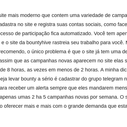
ite mais moderno que contem uma variedade de camp
dastra no site e registra suas contas sociais, como fac
rocesso de participação fica automatizado. Você tem ape
 e o site da bountyhive rastreia seu trabalho para você. 
 recomendo, o único problema é que o site já tem uma 
 assim que as campanhas novas aparecem no site elas 
e 8 horas, as vezes em menos de 2 horas. A minha dic
ja levar bounty a sério é cadastrar do grupo telegram 
 para receber um alerta sempre que eles mandarem men
e apenas umas 2 ha 5 campanhas novas por semana. O s
ão oferecer mais e mais com o grande demanda que est