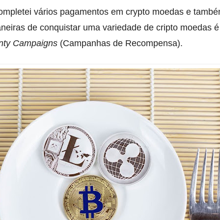
completei vários pagamentos em crypto moedas e també
eiras de conquistar uma variedade de cripto moedas é
nty Campaigns
(Campanhas de Recompensa).