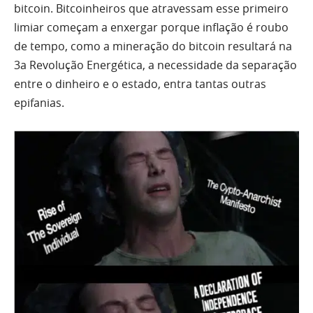
bitcoin. Bitcoinheiros que atravessam esse primeiro
limiar começam a enxergar porque inflação é roubo
de tempo, como a mineração do bitcoin resultará na
3a Revolução Energética, a necessidade da separação
entre o dinheiro e o estado, entra tantas outras
epifanias.