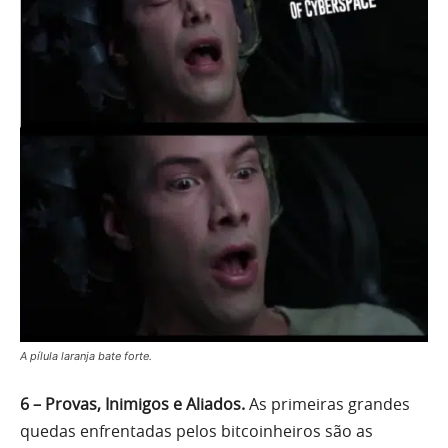
A pílula laranja bate forte.
6 – Provas, Inimigos e Aliados.
As primeiras grandes
quedas enfrentadas pelos bitcoinheiros são as