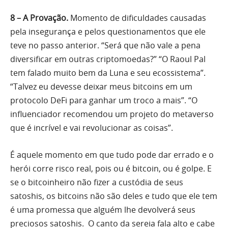
8 – A Provação.
Momento de dificuldades causadas
pela insegurança e pelos questionamentos que ele
teve no passo anterior. “Será que não vale a pena
diversificar em outras criptomoedas?” “O Raoul Pal
tem falado muito bem da Luna e seu ecossistema”.
“Talvez eu devesse deixar meus bitcoins em um
protocolo DeFi para ganhar um troco a mais”. “O
influenciador recomendou um projeto do metaverso
que é incrível e vai revolucionar as coisas”.
É aquele momento em que tudo pode dar errado e o
herói corre risco real, pois ou é bitcoin, ou é golpe. E
se o bitcoinheiro não fizer a custódia de seus
satoshis, os bitcoins não são deles e tudo que ele tem
é uma promessa que alguém lhe devolverá seus
preciosos satoshis. O canto da sereia fala alto e cabe