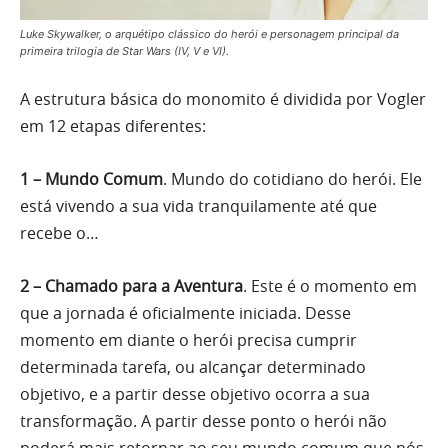
Luke Skywalker, o arquétipo clássico do herói e personagem principal da
primeira trilogia de Star Wars (IV, V e VI).
A estrutura básica do monomito é dividida por Vogler
em 12 etapas diferentes:
1 – Mundo Comum
. Mundo do cotidiano do herói. Ele
está vivendo a sua vida tranquilamente até que
recebe o…
2 – Chamado para a Aventura
. Este é o momento em
que a jornada é oficialmente iniciada. Desse
momento em diante o herói precisa cumprir
determinada tarefa, ou alcançar determinado
objetivo, e a partir desse objetivo ocorra a sua
transformação. A partir desse ponto o herói não
poderá mais retornar ao seu mundo comum que nós