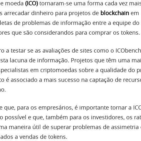
s de moeda
(
ICO
)
tornaram-se uma forma cada vez mais
 arrecadar dinheiro para projetos de
blockchain
em 
epletas de problemas de informação entre a equipe do 
dores que são considerandos para comprar os tokens.
iro a testar se as avaliações de sites como o ICOben
esta lacuna de informação. Projetos que têm uma ma
especialistas em criptomoedas sobre a qualidade do p
to é associado a mais sucesso na captação de recurs
o.
e que, para os empresários, é importante tornar a IC
o possível e que, também para os investidores, os ra
uma maneira útil de superar problemas de assimetria
ados a vendas de tokens.