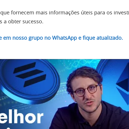
 que fornecem mais informações úteis para os invest
 a obter sucesso.
re em nosso grupo no WhatsApp e fique atualizado.