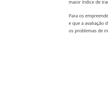
maior índice de tra
Para os empreended
e que a avaliação 
os problemas de in