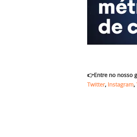
👉Entre no nosso 
Twitter
,
Instagram
,