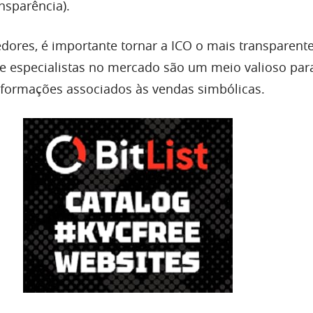
nsparência).
ores, é importante tornar a ICO o mais transparente
de especialistas no mercado são um meio valioso par
formações associados às vendas simbólicas.