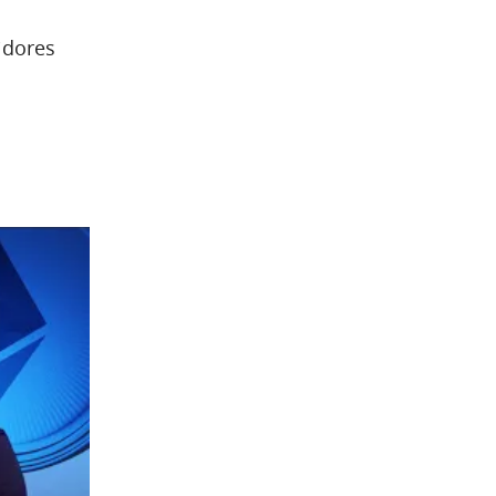
idores