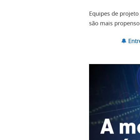
Equipes de projeto
são mais propensos
🔔 Ent