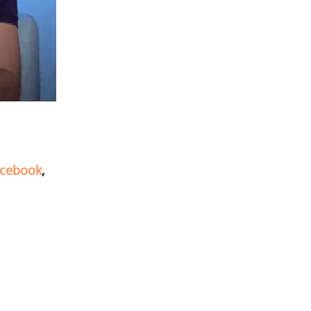
cebook
,