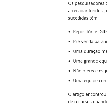
Os pesquisadores 
arrecadar fundos ,
sucedidas têm:
Repositórios Git
Pré-venda para i
Uma duração men
Uma grande equi
Não oferece es
Uma equipe com
O artigo encontrou
de recursos quando