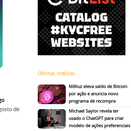
Últimas notícias
Méliuz eleva saldo de Bitcoin
por ação e anuncia novo
go
programa de recompra
gosto de
Michael Saylor revela ter
usado o ChatGPT para criar
modelo de ações preferenciais