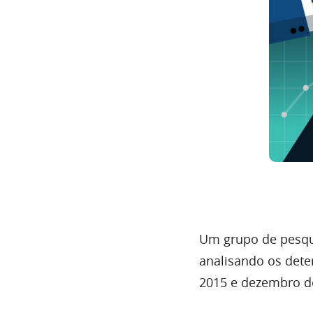
Um grupo de pesqu
analisando os dete
2015 e dezembro d