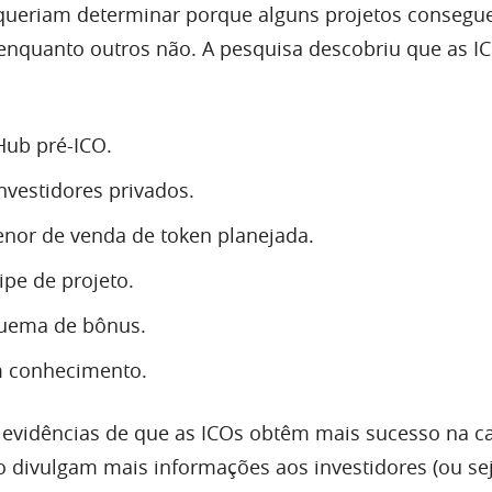
queriam determinar porque alguns projetos conseg
 enquanto outros não. A pesquisa descobriu que as 
Hub pré-ICO.
nvestidores privados.
or de venda de token planejada.
pe de projeto.
quema de bônus.
 conhecimento.
 evidências de que as ICOs obtêm mais sucesso na c
 divulgam mais informações aos investidores (ou se