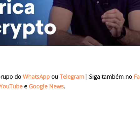
grupo do
WhatsApp
ou
Telegram
|
Siga também no
Fa
YouTube
e
Google News
.