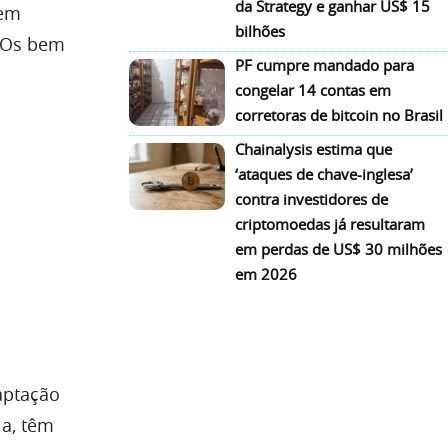
da Strategy e ganhar US$ 15
uem
bilhões
ICOs bem
PF cumpre mandado para
congelar 14 contas em
corretoras de bitcoin no Brasil
Chainalysis estima que
‘ataques de chave-inglesa’
contra investidores de
criptomoedas já resultaram
em perdas de US$ 30 milhões
em 2026
aptação
ja, têm