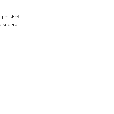
 possível
a superar