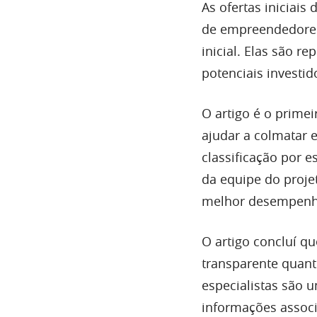
As ofertas iniciai
de empreendedores
inicial. Elas são r
potenciais investi
O artigo é o prime
ajudar a colmatar 
classificação por 
da equipe do proje
melhor desempenh
O artigo concluí qu
transparente quant
especialistas são 
informações associ