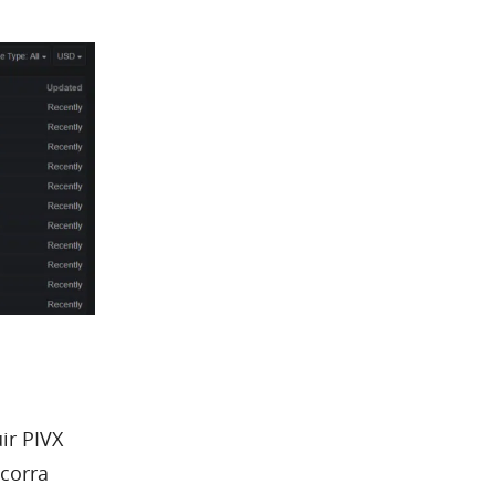
ir PIVX
corra