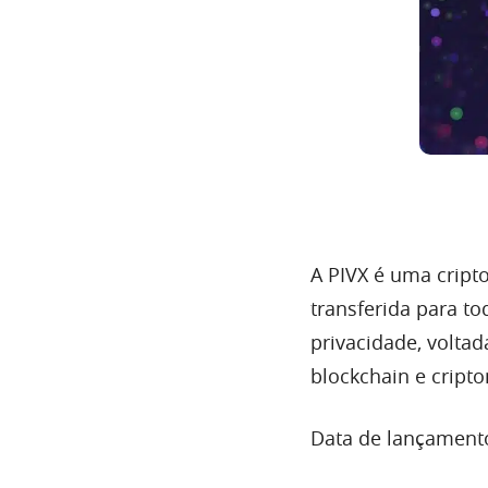
A PIVX é uma cript
transferida para t
privacidade, volta
blockchain e cript
Data de lançamento