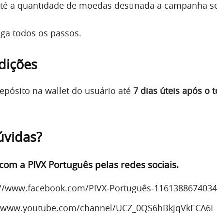
 até a quantidade de moedas destinada a campanha se
iga todos os passos.
dições
depósito na wallet do usuário até
7 dias úteis após o 
úvidas?
com a PIVX Português pelas redes sociais.
://www.facebook.com/PIVX-Português-1161388674034
://www.youtube.com/channel/UCZ_0QS6hBkjqVkECA6L