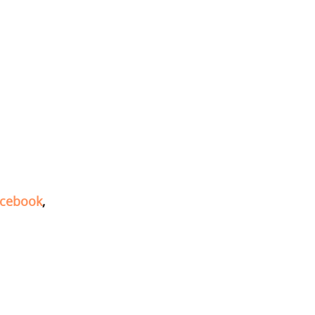
cebook
,