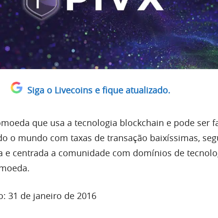
Siga o Livecoins e fique atualizado.
omoeda que usa a tecnologia blockchain e pode ser f
odo o mundo com taxas de transação baixíssimas, seg
da e centrada a comunidade com domínios de tecnolo
omoeda.
: 31 de janeiro de 2016