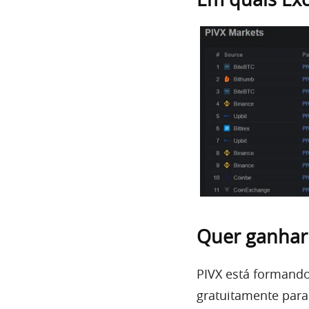
Quer ganhar
PIVX está formando
gratuitamente par