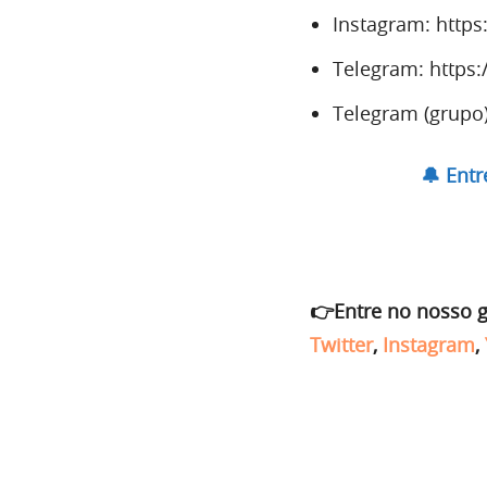
Instagram: http
Telegram: https
Telegram (grupo)
🔔 Ent
👉Entre no nosso 
Twitter
,
Instagram
,