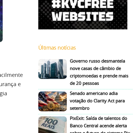
Últimas notícias
Governo russo desmantela
nove casas de câmbio de
acilmente
criptomoedas e prende mais
de 20 pessoas
urança e
gia
Senado americano adia
votação do Clarity Act para
setembro
PixExit: Saída de talentos do
Banco Central acende alerta