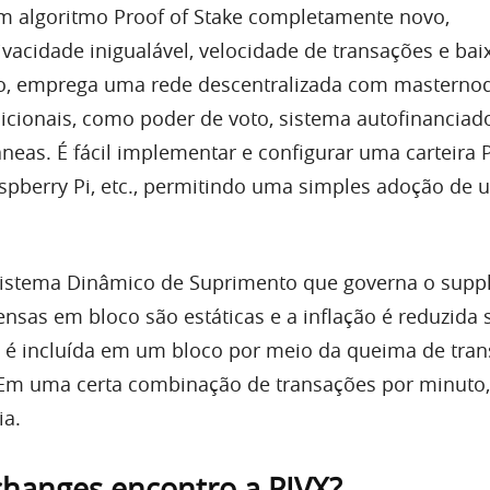
m algoritmo Proof of Stake completamente novo,
vacidade inigualável, velocidade de transações e bai
o,
emprega uma rede descentralizada com masterno
dicionais, como poder de voto, sistema autofinanciad
neas. É fácil implementar e configurar uma carteira P
aspberry Pi, etc., permitindo uma simples adoção de 
stema Dinâmico de Suprimento que governa o suppl
sas em bloco são estáticas e a inflação é reduzida
 é incluída em um bloco por meio da queima de tran
 Em uma certa combinação de transações por minuto,
ia.
changes encontro a PIVX?