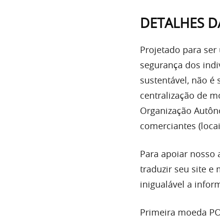
DETALHES D
Projetado para ser
segurança dos indi
sustentável, não é 
centralização de m
Organização Autôno
comerciantes (loca
Para apoiar nosso a
traduzir seu site e
inigualável a info
Primeira moeda POS