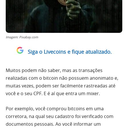
Imagem: Pixabay.com
Siga o Livecoins e fique atualizado.
Muitos podem não saber, mas as transações
realizadas com o bitcoin não possuem anonimato e,
muitas vezes, podem ser facilmente rastreadas até
você e o seu CPF. E é aí que entra um mixer.
Por exemplo, você comprou bitcoins em uma
corretora, na qual seu cadastro foi verificado com
documentos pessoais. Ao você informar um