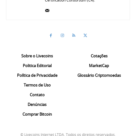
Certification Consortium (C4).
Sobre o Livecoins
Cotações
Politica Editorial
MarketCap
Política de Privacidade
Glossário Criptomoedas
Termos de Uso
Contato
Denúncias
Comprar Bitcoin
© Livecoins Internet LTDA. Todos os direitos reservados.