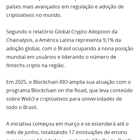
países mais avançados em regulação e adoção de
criptoativos no mundo.
Segundo o relatório Global Crypto Adoption da
Chainalysis, a América Latina representa 9,1% da
adoção global, com o Brasil ocupando a nona posição
mundial em usuários e liderando o número de
fintechs cripto na região.
Em 2025, o Blockchain.RIO amplia sua atuação com o
programa Blockchain on the Road, que leva conteúdo
sobre Web3 e criptoativos para universidades de
todo o Brasil.
A iniciativa começou em março e se estenderá até o
mês de junho, totalizando 17 instituições de ensino