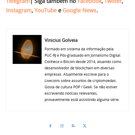
Telegram
|
Siga também no
Facebook
,
Twitter
,
Instagram
,
YouTube
e
Google News
.
Vinicius Golveia
Formado em sistema da informação pela
PUC-RJ e Pós-graduado em Jornalismo Digital.
Conhece o Bitcoin desde 2014, atuando como
desenvolvedor de blockchain em diversas
empresas. Atualmente escreve para o
Livecoins sobre assuntos de criptomoedas.
Gosta de cultura POP / Geek. Se não estiver
escrevendo notícias relevantes,
provavelmente está assistindo alguma série.