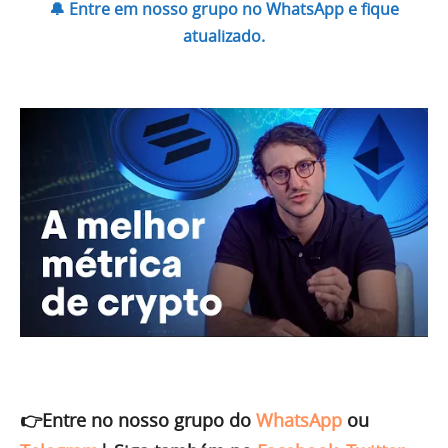
🔔 Entre em nosso grupo no WhatsApp e fique
atualizado.
👉Entre no nosso grupo do
WhatsApp
ou