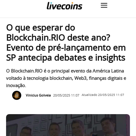
O que esperar do
Blockchain.RIO deste ano?
Evento de pré-lançamento em
SP antecipa debates e insights
O Blockchain.RIO é o principal evento da América Latina
voltado à tecnologia blockchain, Web3, finanças digitais e
inovação.
Vinicius Golveia
20/05/2025 11:07
Atualizado
20/05/2025 11:07