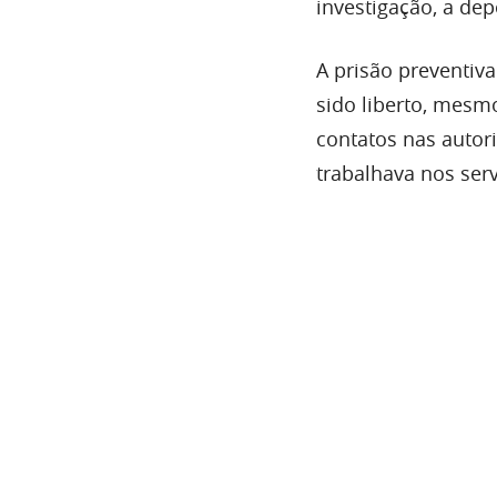
investigação, a dep
A prisão preventiv
sido liberto, mesm
contatos nas autori
trabalhava nos ser