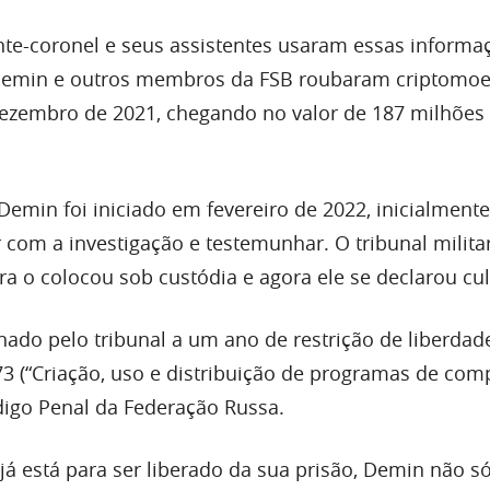
nte-coronel e seus assistentes usaram essas informa
Demin e outros membros da FSB roubaram criptomoe
 dezembro de 2021, chegando no valor de 187 milhões
emin foi iniciado em fevereiro de 2022, inicialmente
 com a investigação e testemunhar. O tribunal milita
a o colocou sob custódia e agora ele se declarou cu
nado pelo tribunal a um ano de restrição de liberdad
73 (“Criação, uso e distribuição de programas de co
digo Penal da Federação Russa.
já está para ser liberado da sua prisão, Demin não s