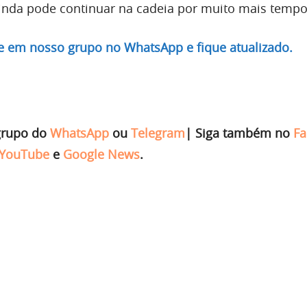
inda pode continuar na cadeia por muito mais tempo
re em nosso grupo no WhatsApp e fique atualizado.
grupo do
WhatsApp
ou
Telegram
|
Siga também no
Fa
YouTube
e
Google News
.