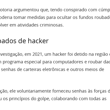
motoria argumentou que, tendo conspirado com cúmp
 poderia tomar medidas para ocultar os fundos roubad
olver em atividades criminosas.
bados de hacker
vestigação, em 2021, um hacker foi detido na região
 programa especial para computadores e roubar da
 senhas de carteiras eletrônicas e outros meios de
ação, ele voluntariamente forneceu senhas às forças 
u os princípios do golpe, colaborando com todas as