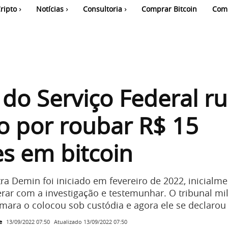
ripto
Notícias
Consultoria
Comprar Bitcoin
Com
l do Serviço Federal r
o por roubar R$ 15
s em bitcoin
a Demin foi iniciado em fevereiro de 2022, inicialme
rar com a investigação e testemunhar. O tribunal mil
mara o colocou sob custódia e agora ele se declarou
e
Atualizado
13/09/2022 07:50
13/09/2022 07:50