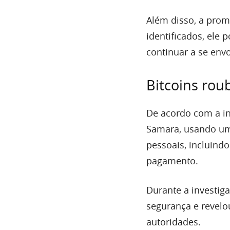
Além disso, a pro
identificados, ele
continuar a se env
Bitcoins rou
De acordo com a in
Samara, usando um
pessoais, incluindo
pagamento.
Durante a investig
segurança e revelo
autoridades.