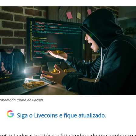
emorando roubo de Bitcoin
Siga o Livecoins e fique atualizado.
erviço Federal da Rússia foi condenado por roubar ma