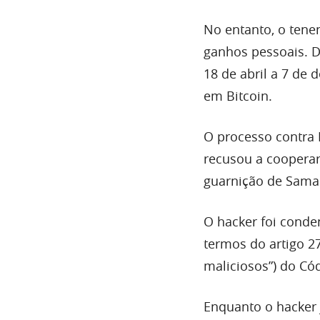
No entanto, o tene
ganhos pessoais. 
18 de abril a 7 de
em Bitcoin.
O processo contra D
recusou a cooperar
guarnição de Samar
O hacker foi conde
termos do artigo 2
maliciosos”) do Có
Enquanto o hacker 