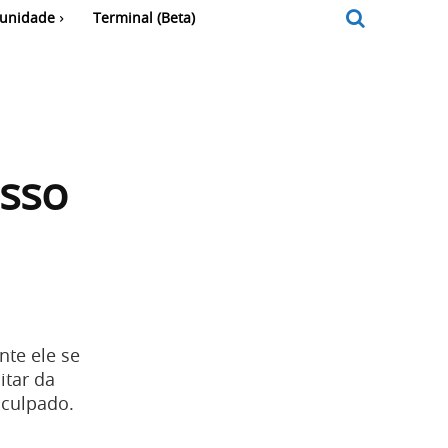
unidade
Terminal (Beta)
usso
nte ele se
itar da
 culpado.