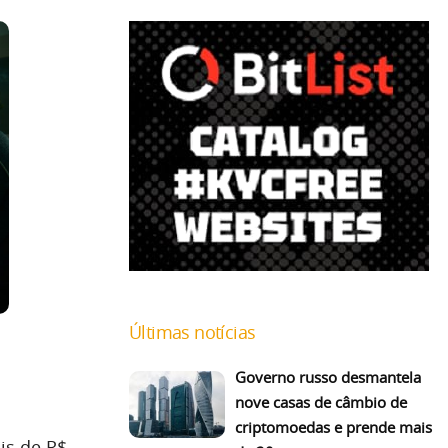
Últimas notícias
Governo russo desmantela
nove casas de câmbio de
criptomoedas e prende mais
is de R$