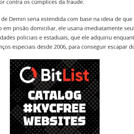
or contra os cúmplices da fraude.
a de Demin seria estendida com base na ideia de que
o em prisão domiciliar, ele usaria imediatamente seu
dades policiais e estaduais, que ele adquiriu enquan
viços especiais desde 2006, para conseguir escapar do