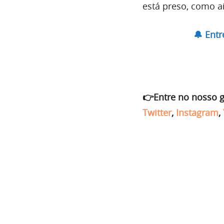
está preso, como a
🔔 Ent
👉Entre no nosso 
Twitter
,
Instagram
,