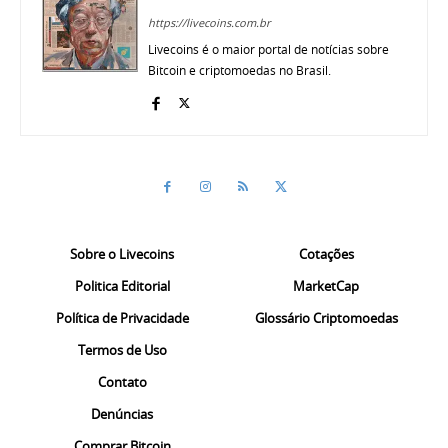
https://livecoins.com.br
Livecoins é o maior portal de notícias sobre
Bitcoin e criptomoedas no Brasil.
Sobre o Livecoins
Cotações
Politica Editorial
MarketCap
Política de Privacidade
Glossário Criptomoedas
Termos de Uso
Contato
Denúncias
Comprar Bitcoin