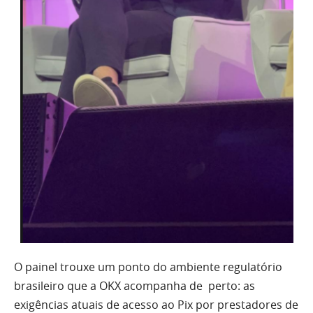
O painel trouxe um ponto do ambiente regulatório
brasileiro que a OKX acompanha de perto: as
exigências atuais de acesso ao Pix por prestadores de