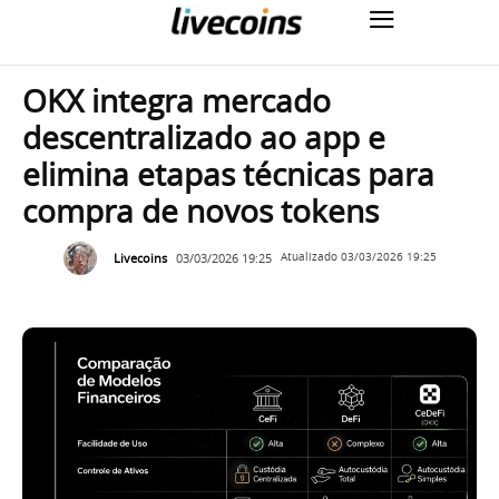
OKX integra mercado
descentralizado ao app e
elimina etapas técnicas para
compra de novos tokens
Livecoins
03/03/2026 19:25
Atualizado
03/03/2026 19:25