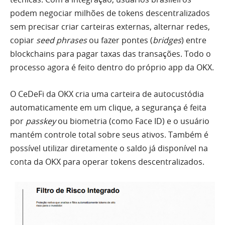
podem negociar milhões de tokens descentralizados
sem precisar criar carteiras externas, alternar redes,
copiar
seed phrases
ou fazer pontes (
bridges
) entre
blockchains para pagar taxas das transações. Todo o
processo agora é feito dentro do próprio app da OKX.
O CeDeFi da OKX cria uma carteira de autocustódia
automaticamente em um clique, a segurança é feita
por
passkey
ou biometria (como Face ID) e o usuário
mantém controle total sobre seus ativos. Também é
possível utilizar diretamente o saldo já disponível na
conta da OKX para operar tokens descentralizados.