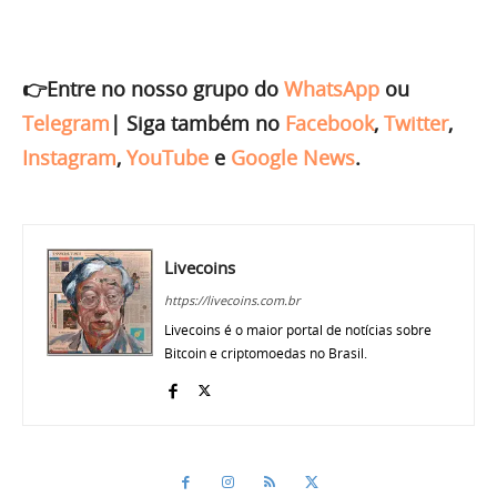
👉Entre no nosso grupo do
WhatsApp
ou
Telegram
|
Siga também no
Facebook
,
Twitter
,
Instagram
,
YouTube
e
Google News
.
Livecoins
https://livecoins.com.br
Livecoins é o maior portal de notícias sobre
Bitcoin e criptomoedas no Brasil.