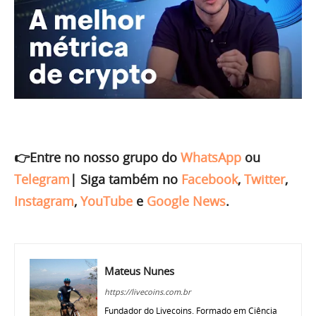
👉Entre no nosso grupo do
WhatsApp
ou
Telegram
|
Siga também no
Facebook
,
Twitter
,
Instagram
,
YouTube
e
Google News
.
Mateus Nunes
https://livecoins.com.br
Fundador do Livecoins. Formado em Ciência