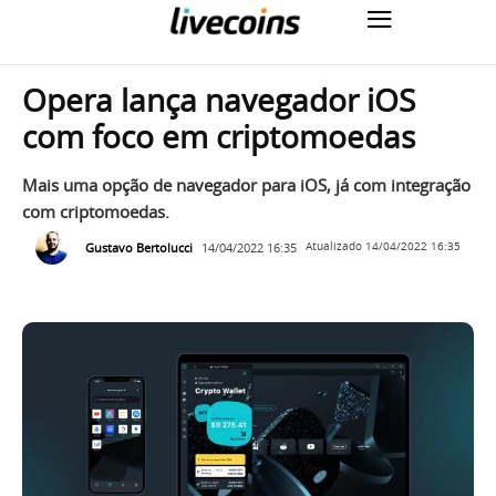
Opera lança navegador iOS
com foco em criptomoedas
Mais uma opção de navegador para iOS, já com integração
com criptomoedas.
Gustavo Bertolucci
14/04/2022 16:35
Atualizado
14/04/2022 16:35