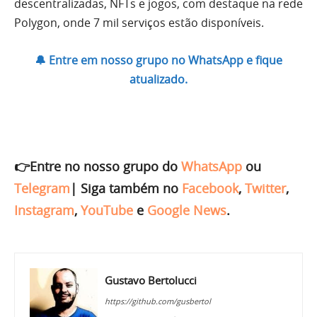
descentralizadas, NFTs e jogos, com destaque na rede
Polygon, onde 7 mil serviços estão disponíveis.
🔔 Entre em nosso grupo no WhatsApp e fique
atualizado.
👉Entre no nosso grupo do
WhatsApp
ou
Telegram
|
Siga também no
Facebook
,
Twitter
,
Instagram
,
YouTube
e
Google News
.
Gustavo Bertolucci
https://github.com/gusbertol