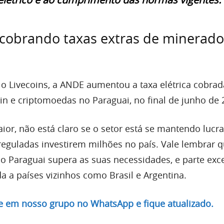
cobrando taxas extras de minerado
o Livecoins, a ANDE aumentou a taxa elétrica cobrad
in e criptomoedas no Paraguai, no final de junho de 
or, não está claro se o setor está se mantendo lucra
reguladas investirem milhões no país. Vale lembrar q
do Paraguai supera as suas necessidades, e parte exc
a a países vizinhos como Brasil e Argentina.
re em nosso grupo no WhatsApp e fique atualizado.