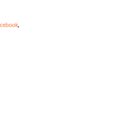
cebook
,