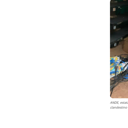
ANDE, estata
clandestino 