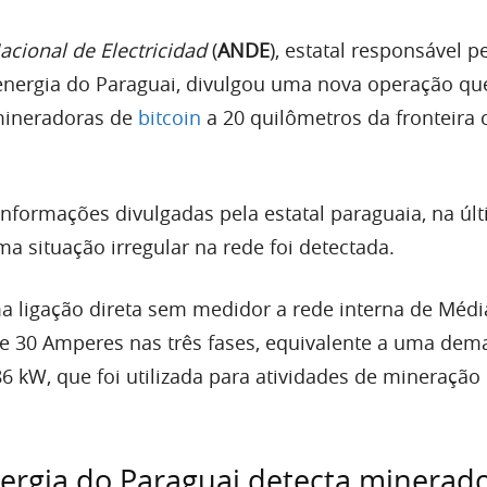
cional de Electricidad
(
ANDE
), estatal responsável p
energia do Paraguai, divulgou uma nova operação qu
mineradoras de
bitcoin
a 20 quilômetros da fronteira
nformações divulgadas pela estatal paraguaia, na úl
ma situação irregular na rede foi detectada.
a ligação direta sem medidor a rede interna de Médi
e 30 Amperes nas três fases, equivalente a uma de
6 kW, que foi utilizada para atividades de mineração
nergia do Paraguai detecta minerad