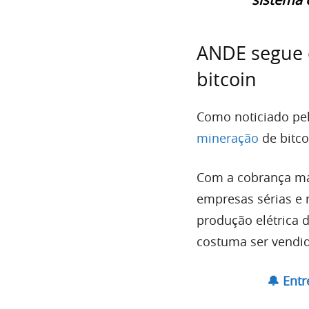
ANDE segue 
bitcoin
Como noticiado pel
mineração
de bitco
Com a cobrança mai
empresas sérias e 
produção elétrica 
costuma ser vendid
🔔 Ent