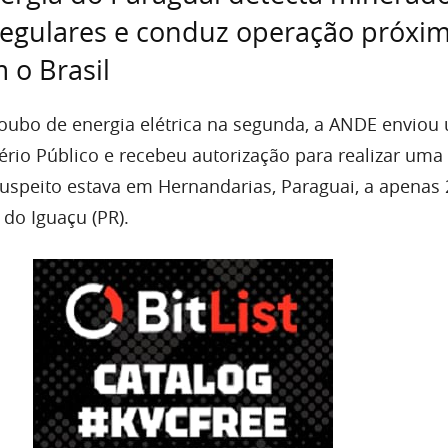
rregulares e conduz operação próxi
 o Brasil
 roubo de energia elétrica na segunda, a ANDE enviou
ério Público e recebeu autorização para realizar uma
suspeito estava em Hernandarias, Paraguai, a apenas 
 do Iguaçu (PR).