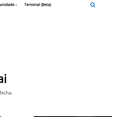
unidade
Terminal (Beta)
ai
 fecha