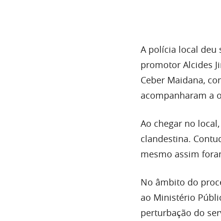
A polícia local de
promotor Alcides 
Ceber Maidana, co
acompanharam a op
Ao chegar no local
clandestina. Contu
mesmo assim fora
No âmbito do proc
ao Ministério Públic
perturbação do serv