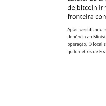
de bitcoin i
fronteira com
Após identificar o
denúncia ao Minist
operação. O local 
quilômetros de Foz