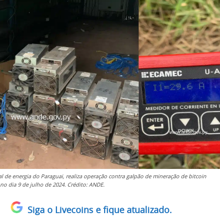
l de energia do Paraguai, realiza operação contra galpão de mineração de bitcoin
no dia 9 de julho de 2024. Crédito: ANDE.
Siga o Livecoins e fique atualizado.