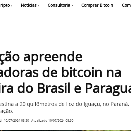
ripto
Notícias
Consultoria
Comprar Bitcoin
Com
ção apreende
doras de bitcoin na
ira do Brasil e Paragu
stina a 20 quilômetros de Foz do Iguaçu, no Paraná,
ração.
i
Atualizado
10/07/2024 08:30
10/07/2024 08:30