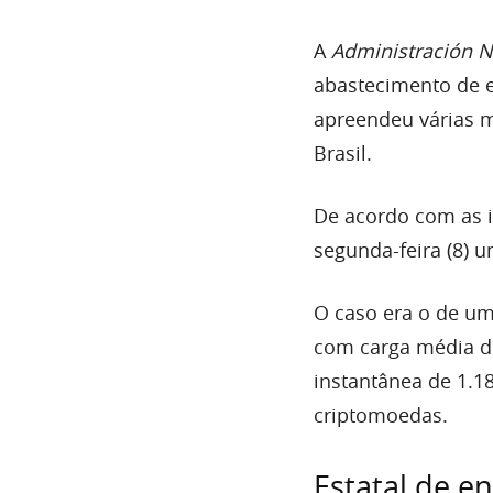
A
Administración Na
abastecimento de 
apreendeu várias 
Brasil.
De acordo com as i
segunda-feira (8) u
O caso era o de um
com carga média d
instantânea de 1.18
criptomoedas.
Estatal de e