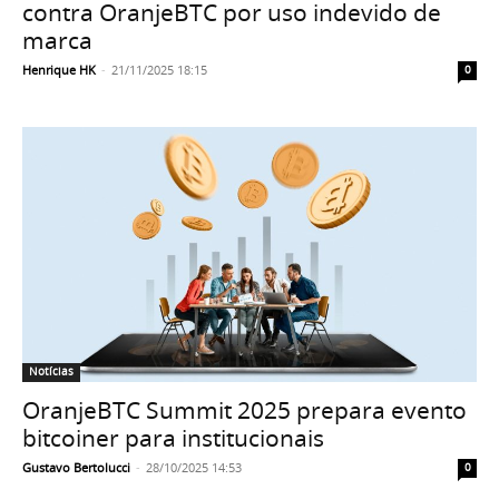
contra OranjeBTC por uso indevido de
marca
Henrique HK
-
21/11/2025 18:15
0
Notícias
OranjeBTC Summit 2025 prepara evento
bitcoiner para institucionais
Gustavo Bertolucci
-
28/10/2025 14:53
0