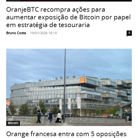
OranjeBTC recompra ações para
aumentar exposição de Bitcoin por papel
em estratégia de tesouraria
Bruno Costa
-
19/01/2026 18:14
0
Bitcoin
Orange francesa entra com 5 oposições