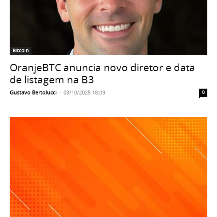
Bitcoin
OranjeBTC anuncia novo diretor e data
de listagem na B3
Gustavo Bertolucci
-
03/10/2025 18:09
0