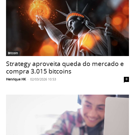
Bitcoin
Strategy aproveita queda do mercado e
compra 3.015 bitcoins
Henrique HK
-
02/03/2026 10:53
0