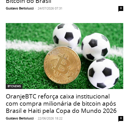
Bitcoin do Brasil
Gustavo Bertolucci
-
24/07/2026 07:31
0
BTCNEWS
OranjeBTC reforça caixa institucional
com compra milionária de bitcoin após
Brasil e Haiti pela Copa do Mundo 2026
Gustavo Bertolucci
-
22/06/2026 18:22
0