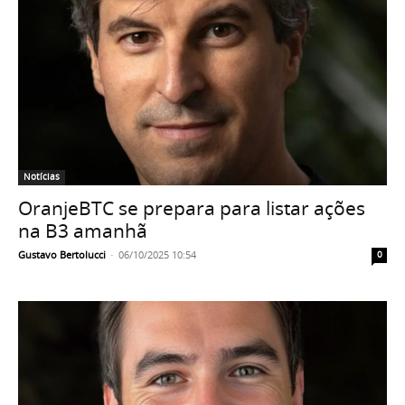
Notícias
OranjeBTC se prepara para listar ações
na B3 amanhã
Gustavo Bertolucci
-
06/10/2025 10:54
0