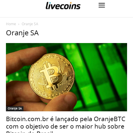
Home
Oranje SA
Oranje SA
Oranje SA
Bitcoin.com.br é lançado pela OranjeBTC
com o objetivo de ser o maior hub sobre