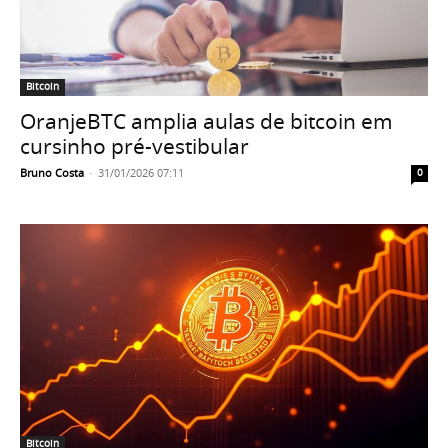
Bitcoin
OranjeBTC amplia aulas de bitcoin em
cursinho pré-vestibular
Bruno Costa
-
31/01/2026 07:11
0
Bitcoin