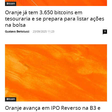
Bitcoin
Oranje já tem 3.650 bitcoins em
tesouraria e se prepara para listar ações
na bolsa
Gustavo Bertolucci
-
23/09/2025 11:23
0
Bitcoin
Oranje avança em IPO Reverso na B3 e