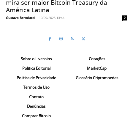
mira ser maior Bitcoin Treasury da
América Latina
Gustavo Bertolucci
-
10/09/2025 13:44
0
Sobre o Livecoins
Cotações
Politica Editorial
MarketCap
Política de Privacidade
Glossário Criptomoedas
Termos de Uso
Contato
Denúncias
Comprar Bitcoin