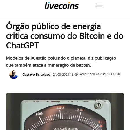
Órgão público de energia
critica consumo do Bitcoin e do
ChatGPT
Modelos de IA estão poluindo o planeta, diz publicação
que também ataca a mineração de bitcoin.
Gustavo Bertolucci
24/03/2023 16:09
Atualizado
24/03/2023 16:09