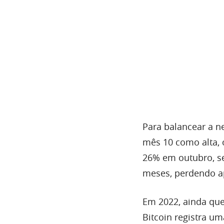
Para balancear a n
mês 10 como alta, o
26% em outubro, se
meses, perdendo a
Em 2022, ainda que
Bitcoin registra u