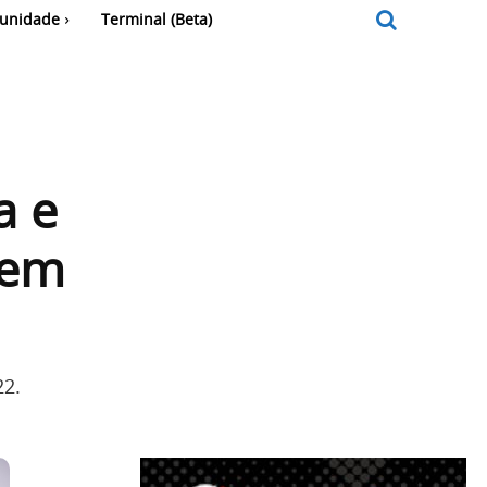
unidade
Terminal (Beta)
a e
 em
22.