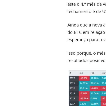
este o 4.º mês de 
fechamento é de US
Ainda que a nova a
do BTC em relação
esperança para rev
Isso porque, o mê
resultados positivo