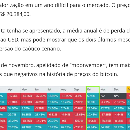
valorização em um ano difícil para o mercado. O preç
$ 20.384,00.
lta tenha se apresentado, a média anual é de perda 
 ao USD, mas pode mostrar que os dois últimos mese
ersão do caótico cenário.
s de novembro, apelidado de “moonvember”, tem mai
s que negativos na história de preços do bitcoin.