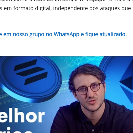
s em formato digital, independente dos ataques qu
re em nosso grupo no WhatsApp e fique atualizado.