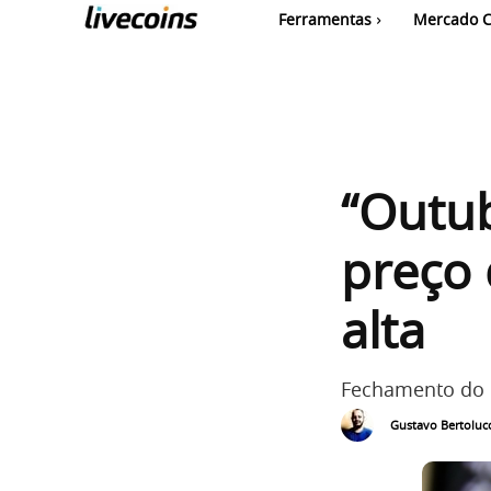
Ferramentas
Mercado C
“Outub
preço 
alta
Fechamento do m
Gustavo Bertolucc