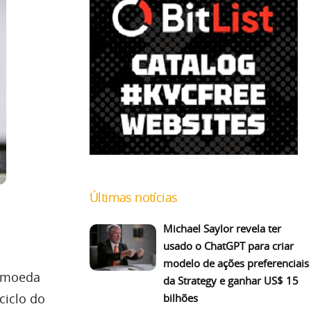
Últimas notícias
Michael Saylor revela ter
usado o ChatGPT para criar
modelo de ações preferenciais
a moeda
da Strategy e ganhar US$ 15
ciclo do
bilhões