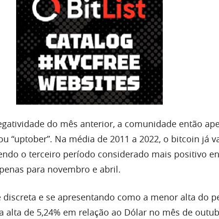
egatividade do mês anterior, a comunidade então ape
u “uptober”. Na média de 2011 a 2022, o bitcoin já v
ndo o terceiro período considerado mais positivo en
penas para novembro e abril.
 discreta e se apresentando como a menor alta do pe
ma alta de 5,24% em relação ao Dólar no mês de outu