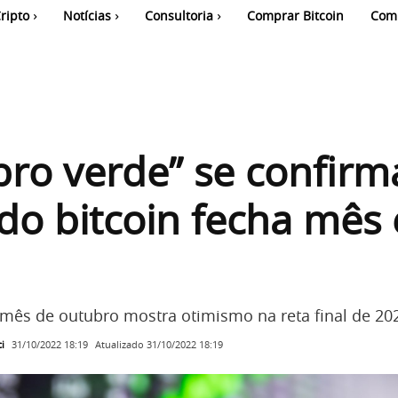
ripto
Notícias
Consultoria
Comprar Bitcoin
Com
ro verde” se confirm
do bitcoin fecha mês
ês de outubro mostra otimismo na reta final de 20
i
Atualizado
31/10/2022 18:19
31/10/2022 18:19