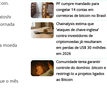
coin.
PF cumpre mandado para
congelar 14 contas em
corretoras de bitcoin no Brasil
atoshi
jornada
Chainalysis estima que
‘ataques de chave-inglesa’
contra investidores de
criptomoedas já resultaram
 a moeda
em perdas de US$ 30 milhões
em 2026
Comunidade tenta garantir
controle do domínio .bitcoin e
restringi-lo a projetos ligados
ao Bitcoin
que o mês