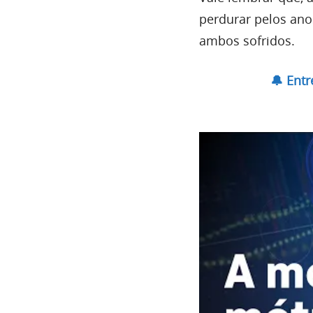
perdurar pelos ano
ambos sofridos.
🔔 Ent