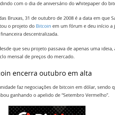
idindo com o dia de aniversário do whitepaper do bit
das Bruxas, 31 de outubro de 2008 é a data em que S
ou o projeto do
Bitcoin
em um fórum e deu início a 
financeira descentralizada.
desde que seu projeto passava de apenas uma ideia,
iclo mensal de preços do mercado.
coin encerra outubro em alta
idade faz negociações de bitcoin em dólar, sendo 
cabou ganhando o apelido de “Setembro Vermelho”.