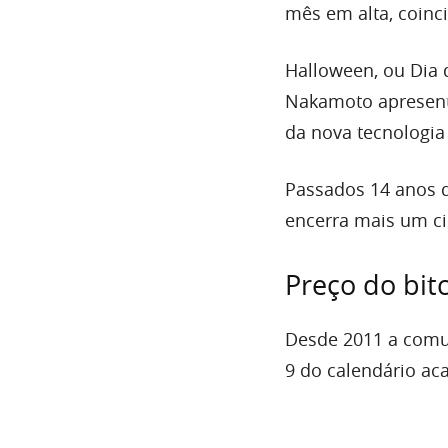
mês em alta, coinc
Halloween, ou Dia 
Nakamoto apresent
da nova tecnologia 
Passados 14 anos 
encerra mais um c
Preço do bit
Desde 2011 a comun
9 do calendário a