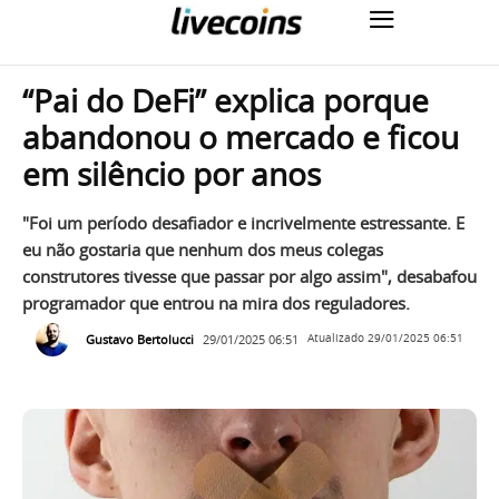
“Pai do DeFi” explica porque
abandonou o mercado e ficou
em silêncio por anos
"Foi um período desafiador e incrivelmente estressante. E
eu não gostaria que nenhum dos meus colegas
construtores tivesse que passar por algo assim", desabafou
programador que entrou na mira dos reguladores.
Gustavo Bertolucci
29/01/2025 06:51
Atualizado
29/01/2025 06:51