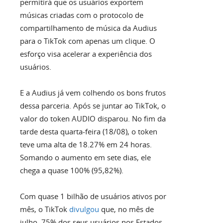
permitirá que os usuários exportem
músicas criadas com o protocolo de
compartilhamento de música da Audius
para o TikTok com apenas um clique. O
esforço visa acelerar a experiência dos
usuários.
E a Audius já vem colhendo os bons frutos
dessa parceria. Após se juntar ao TikTok, o
valor do token AUDIO disparou. No fim da
tarde desta quarta-feira (18/08), o token
teve uma alta de 18.27% em 24 horas.
Somando o aumento em sete dias, ele
chega a quase 100% (95,82%).
Com quase 1 bilhão de usuários ativos por
mês, o TikTok
divulgou
que, no mês de
julho, 75% dos seus usuários nos Estados