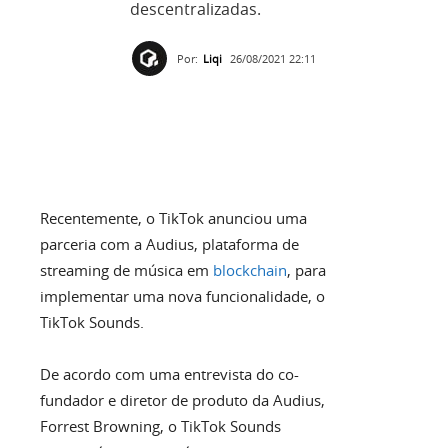
descentralizadas.
Por:
Liqi
26/08/2021 22:11
Recentemente, o TikTok anunciou uma
parceria com a Audius, plataforma de
streaming de música em
blockchain
, para
implementar uma nova funcionalidade, o
TikTok Sounds.
De acordo com uma entrevista do co-
fundador e diretor de produto da Audius,
Forrest Browning, o TikTok Sounds