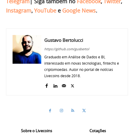
Telegram
|
Siga também no
Facebook
,
Twitter
,
Instagram
,
YouTube
e
Google News
.
Gustavo Bertolucci
https://github.com/gusbertol
Graduado em Análise de Dados e BI,
interessado em novas tecnologias, fintechs e
criptomoedas. Autor no portal de notícias
Livecoins desde 2018.
Sobre o Livecoins
Cotações