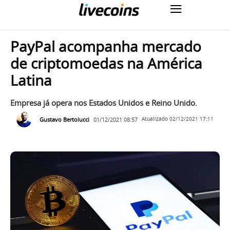
PayPal acompanha mercado
de criptomoedas na América
Latina
Empresa já opera nos Estados Unidos e Reino Unido.
Gustavo Bertolucci
01/12/2021 08:57
Atualizado
02/12/2021 17:11