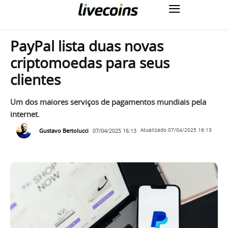
PayPal lista duas novas
criptomoedas para seus
clientes
Um dos maiores serviços de pagamentos mundiais pela
internet.
Gustavo Bertolucci
07/04/2025 16:13
Atualizado
07/04/2025 16:13