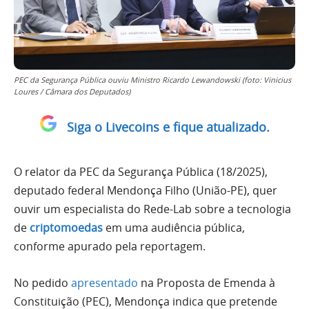
PEC da Segurança Pública ouviu Ministro Ricardo Lewandowski (foto: Vinicius
Loures / Câmara dos Deputados)
Siga o Livecoins e fique atualizado.
O relator da PEC da Segurança Pública (18/2025),
deputado federal Mendonça Filho (União-PE), quer
ouvir um especialista do Rede-Lab sobre a tecnologia
de
criptomoedas
em uma audiência pública,
conforme apurado pela reportagem.
No pedido
apresentado
na Proposta de Emenda à
Constituição (PEC), Mendonça indica que pretende