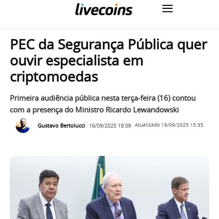
PEC da Segurança Pública quer
ouvir especialista em
criptomoedas
Primeira audiência pública nesta terça-feira (16) contou
com a presença do Ministro Ricardo Lewandowski
Gustavo Bertolucci
16/09/2025 18:09
Atualizado
16/09/2025 15:35