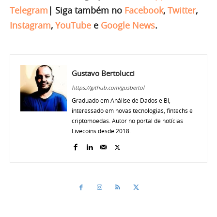
Telegram
|
Siga também no
Facebook
,
Twitter
,
Instagram
,
YouTube
e
Google News
.
Gustavo Bertolucci
https://github.com/gusbertol
Graduado em Análise de Dados e BI,
interessado em novas tecnologias, fintechs e
criptomoedas. Autor no portal de notícias
Livecoins desde 2018.