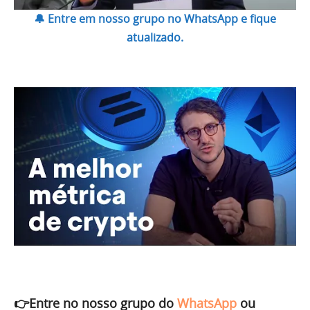
🔔 Entre em nosso grupo no WhatsApp e fique
atualizado.
👉Entre no nosso grupo do
WhatsApp
ou