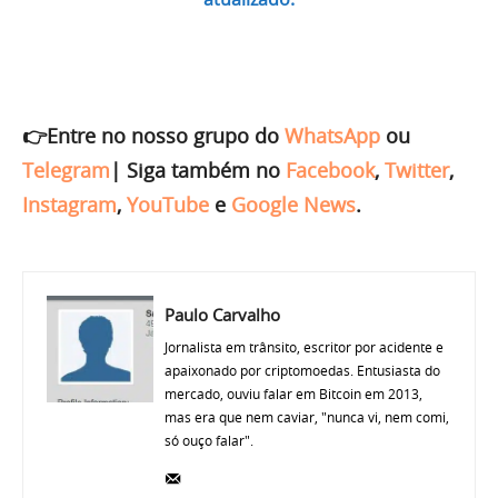
👉Entre no nosso grupo do
WhatsApp
ou
Telegram
|
Siga também no
Facebook
,
Twitter
,
Instagram
,
YouTube
e
Google News
.
Paulo Carvalho
Jornalista em trânsito, escritor por acidente e
apaixonado por criptomoedas. Entusiasta do
mercado, ouviu falar em Bitcoin em 2013,
mas era que nem caviar, "nunca vi, nem comi,
só ouço falar".