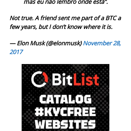
mas eu não lembro onde está”.
Not true. A friend sent me part of a BTC a
few years, but I don’t know where it is.
— Elon Musk (@elonmusk)
November 28,
2017