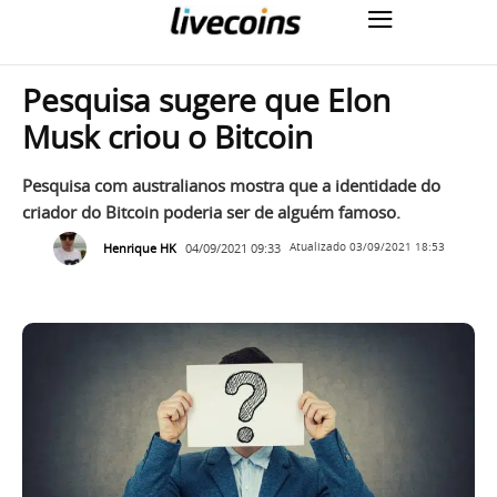
Pesquisa sugere que Elon
Musk criou o Bitcoin
Pesquisa com australianos mostra que a identidade do
criador do Bitcoin poderia ser de alguém famoso.
Henrique HK
04/09/2021 09:33
Atualizado
03/09/2021 18:53