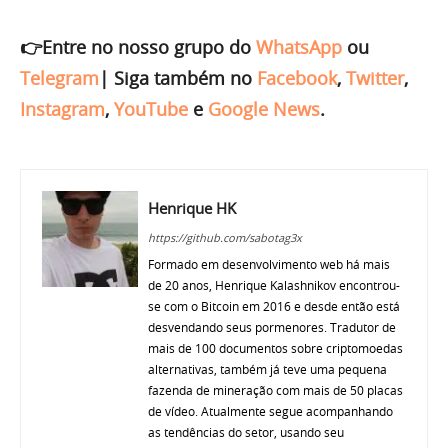
👉Entre no nosso grupo do
WhatsApp
ou
Telegram
|
Siga também no
Facebook
,
Twitter
,
Instagram
,
YouTube
e
Google News
.
Henrique HK
https://github.com/sabotag3x
Formado em desenvolvimento web há mais
de 20 anos, Henrique Kalashnikov encontrou-
se com o Bitcoin em 2016 e desde então está
desvendando seus pormenores. Tradutor de
mais de 100 documentos sobre criptomoedas
alternativas, também já teve uma pequena
fazenda de mineração com mais de 50 placas
de vídeo. Atualmente segue acompanhando
as tendências do setor, usando seu