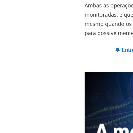
Ambas as operações
monitoradas, e que
mesmo quando os c
para possivelmente
🔔 Ent