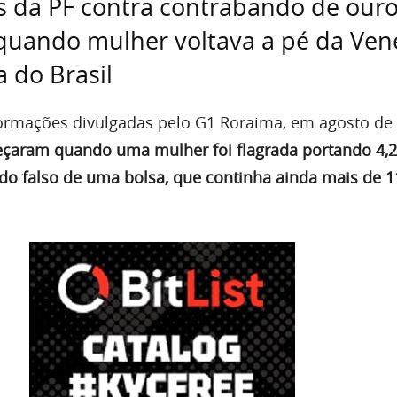
s da PF contra contrabando de our
uando mulher voltava a pé da Ven
a do Brasil
ormações divulgadas pelo G1 Roraima, em agosto de 
eçaram quando uma mulher foi flagrada portando 4,2
o falso de uma bolsa, que continha ainda mais de 1