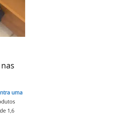
 nas
ontra uma
odutos
de 1,6