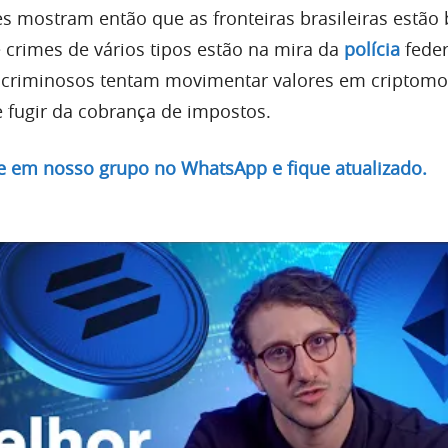
 mostram então que as fronteiras brasileiras estão
 crimes de vários tipos estão na mira da
polícia
feder
riminosos tentam movimentar valores em criptom
 fugir da cobrança de impostos.
re em nosso grupo no WhatsApp e fique atualizado.