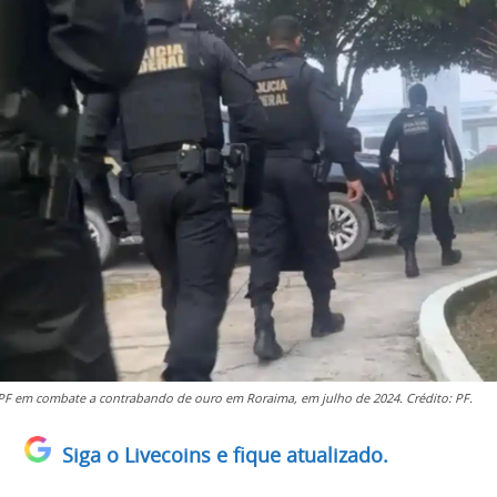
PF em combate a contrabando de ouro em Roraima, em julho de 2024. Crédito: PF.
Siga o Livecoins e fique atualizado.