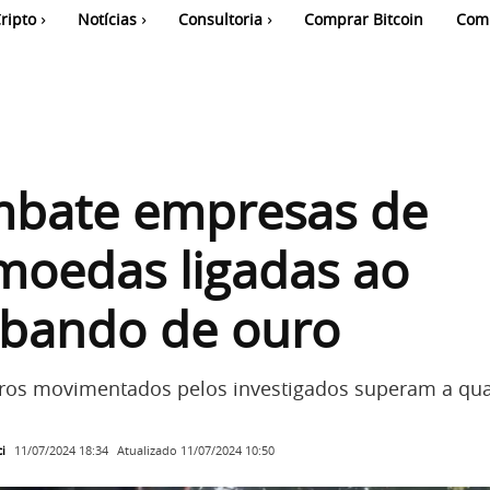
ripto
Notícias
Consultoria
Comprar Bitcoin
Com
mbate empresas de
moedas ligadas ao
abando de ouro
iros movimentados pelos investigados superam a qua
i
Atualizado
11/07/2024 10:50
11/07/2024 18:34