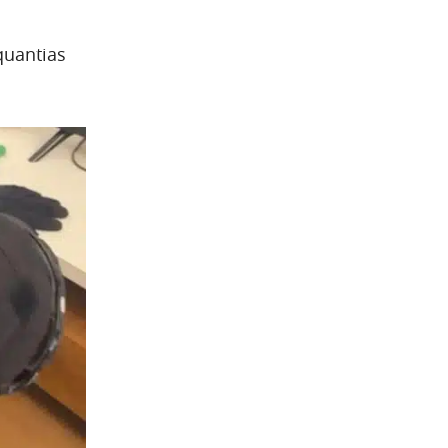
quantias