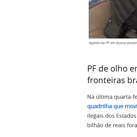
Agente da PF em busca duran
PF de olho 
fronteiras br
Na última quarta-fe
quadrilha que mov
ilegais dos Estado
bilhão de reais fo