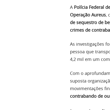
A
Polícia Federal d
Operação Aureus
,
de sequestro de b
crimes de contrab
As investigações f
pessoa que transp
4,2 mil em um com
Com o aprofundamen
suposta organizaç
movimentações fin
contrabando de ou