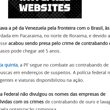
tava a pé da Venezuela pela fronteira com o Brasil, às
bordada em Pacaraima, no norte de Roraima, e devido 
osse
acabou sendo presa pelo crime de contrabando 
casos pode chegar até 5 anos.
a quinta
, a PF segue no combate ao contrabando de
buscas em endereços de suspeitos. A polícia federal 
entes e viaturas disponibilizou na ação.
ia Federal não divulgou os nomes das empresas de
lvidas com os crimes
de contrabando de ouro e lav
pela organização criminosa.