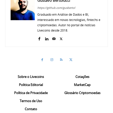
Gustavo Bertolucci
https://github.com/gusbertol
Graduado em Análise de Dados e BI,
interessado em novas tecnologias, fintechs e
criptomoedas. Autor no portal de notícias
Livecoins desde 2018.
Sobre o Livecoins
Cotações
Politica Editorial
MarketCap
Política de Privacidade
Glossário Criptomoedas
Termos de Uso
Contato