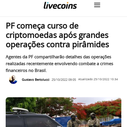
PF começa curso de
criptomoedas após grandes
operações contra pirâmides
Agentes da PF compartilharão detalhes das operações
realizadas recentemente envolvendo combate a crimes
financeiros no Brasil.
Gustavo Bertolucci
25/10/2022 09:05
Atualizado
25/10/2022 10:34