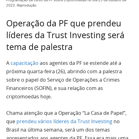
Programação de curso da PF sobre criptomoedas no dia 25 de outubro de
2022. Reprodução.
Operação da PF que prendeu
líderes da Trust Investing será
tema de palestra
A
capacitação
aos agentes da PF se estende até a
próxima quarta-feira (26), abrindo com a palestra
sobre o papel do Serviço de Operações a Crimes
Financeiros (SOFIN), e sua relação com as
criptomoedas hoje.
Chama atenção que a Operação “La Casa de Papel”,
que
prendeu vários líderes da Trust Investing
no
Brasil na última semana, será um dos temas
apresentados aos agentes da PF. Essa era mais uma